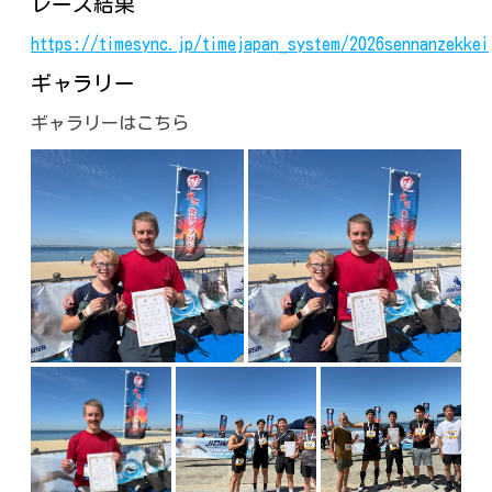
レース結果
https://timesync.jp/timejapan_system/2026sennanzekkei
ギャラリー
ギャラリーはこちら