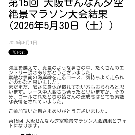
第15回 大阪せんなん夕空
絶景マラソン大会結果
(2026年5月30日（土）)
2026年6月1日
30度を越えて、真夏のような暑さの中、たくさんのエ
ントリー頂きありがとうございました。
素敵な泉南の海岸線を走るコース、気持ちよく走られ
たのかなと思いました。
まだまだ、暑さに身体が慣れてない方もおられると思
います。レース中大変さも合ったと思いますが、その
分、ゴールされたときの皆さんの達成感はとても素敵
な表情をされていました。
ご参加頂いた皆さまありがとうございました。
第15回 大阪せんなん夕空絶景マラソン大会結果とフォ
トになります。