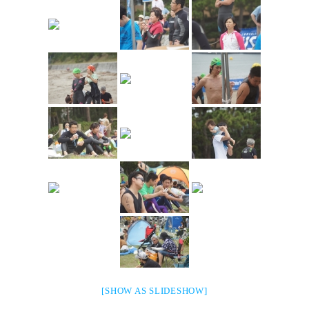
[SHOW AS SLIDESHOW]