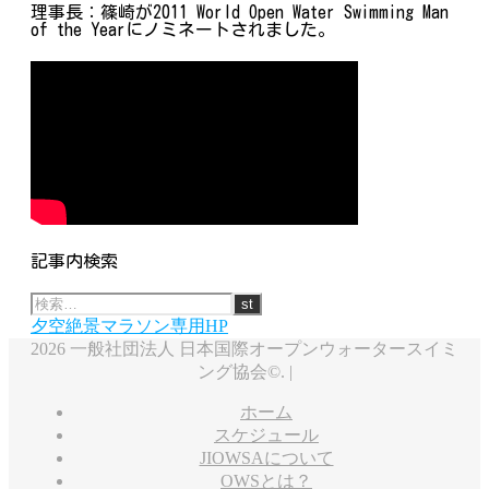
理事長：篠崎が2011 World Open Water Swimming Man
of the Yearにノミネートされました。
記事内検索
夕空絶景マラソン専用HP
2026 一般社団法人 日本国際オープンウォータースイミ
ング協会©. |
ホーム
スケジュール
JIOWSAについて
OWSとは？