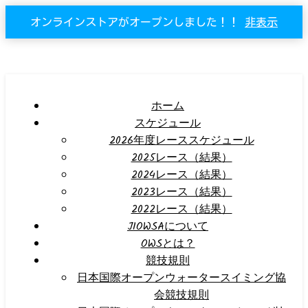
オンラインストアがオープンしました！！
非表示
ホーム
スケジュール
2026年度レーススケジュール
2025レース（結果）
2024レース（結果）
2023レース（結果）
2022レース（結果）
JIOWSAについて
OWSとは？
競技規則
日本国際オープンウォータースイミング協
会競技規則