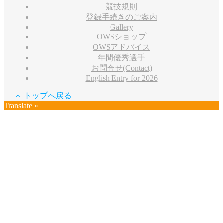
競技規則
登録手続きのご案内
Gallery
OWSショップ
OWSアドバイス
年間優秀選手
お問合せ(Contact)
English Entry for 2026
トップへ戻る
Translate »