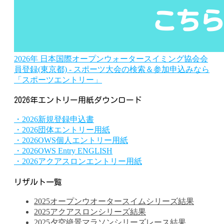
2026年 日本国際オープンウォータースイミング協会会
員登録(東京都) - スポーツ大会の検索＆参加申込みなら
「スポーツエントリー」
2026年エントリー用紙ダウンロード
・2026新規登録申込書
・2026団体エントリー用紙
・2026OWS個人エントリー用紙
・2026OWS Entry ENGLISH
・2026アクアスロンエントリー用紙
リザルト一覧
2025オープンウオータースイムシリーズ結果
2025アクアスロンシリーズ結果
2025夕空絶景マラソンシリーズレース結果