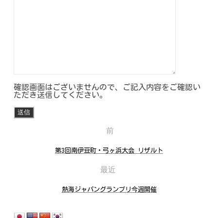
確認画面はございませんので、ご記入内容をご確認い
ただき送信してください。
前
第3回南伊豆町・弓ヶ浜大会 リザルト
最近
熱海ジャパングランプリ今週開催