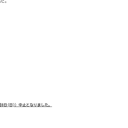
た。
月8日(日)）中止となりました。