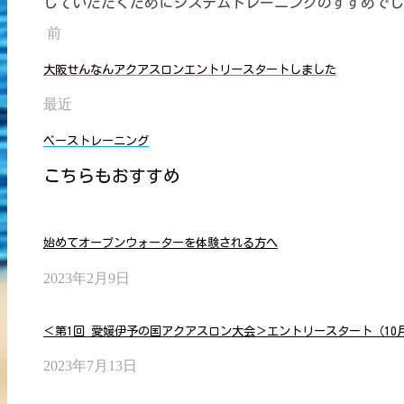
していただくためにシステムトレーニングのすすめでし
前
大阪せんなんアクアスロンエントリースタートしました
最近
ベーストレーニング
こちらもおすすめ
始めてオープンウォーターを体験される方へ
2023年2月9日
＜第1回 愛媛伊予の国アクアスロン大会＞エントリースタート（10
2023年7月13日