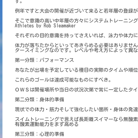
す。
例年ですと大会の開催が近づいて来ると若年層の登録が
そこで意識の高い中年層の方々にシステムトレーニングのすすめ：参考
Athletes by Rob Sleamaker
それぞれの目的意識を持ってさえいれば、泳力や体力に
体力が落ちたからといってあきらめる必要はありません
タースイミングなのです。レベルや考え方によって異な
第一分類：パフォーマンス
あなたが出場を予定している種目の実際のタイムや順位
これらのゴールは達成可能なものにすべき。
ＯＷＳは開催場所や当日の状況次第で常に一定したタイ
第二分類：身体的準備
現状での体力・筋力そして強化したい箇所・身体の発達
スイムトレーニングで言えば長距離スイマーなら無酸素
有酸素運動能力をまず高める
第三分類：心理的準備