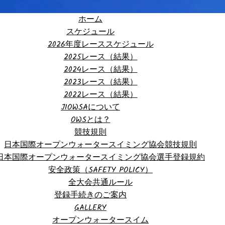
ホーム
スケジュール
2026年度レーススケジュール
2025レース（結果）
2024レース（結果）
2023レース（結果）
2022レース（結果）
JIOWSAについて
OWSとは？
競技規則
日本国際オープンウォータースイミング協会競技規則
日本国際オープンウォータースイミング協会選手登録規約
安全政策（SAFETY POLICY）
全大会共通ルール
登録手続きのご案内
GALLERY
オープンウォータースイム