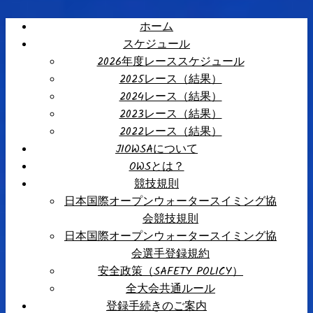
ホーム
スケジュール
2026年度レーススケジュール
2025レース（結果）
2024レース（結果）
2023レース（結果）
2022レース（結果）
JIOWSAについて
OWSとは？
競技規則
日本国際オープンウォータースイミング協
会競技規則
日本国際オープンウォータースイミング協
会選手登録規約
安全政策（SAFETY POLICY）
全大会共通ルール
登録手続きのご案内