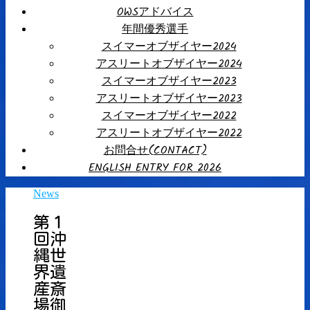
OWSアドバイス
年間優秀選手
スイマーオブザイヤー2024
アスリートオブザイヤー2024
スイマーオブザイヤー2023
アスリートオブザイヤー2023
スイマーオブザイヤー2022
アスリートオブザイヤー2022
お問合せ(CONTACT)
ENGLISH ENTRY FOR 2026
News
第１
回沖
縄世
界遺
産斎
場御