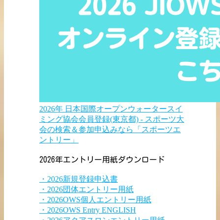
2026年 日本国際オープンウォータースイ
ミング協会会員登録(東京都) - スポーツ大
会の検索＆参加申込みなら「スポーツエ
ントリー」
2026年エントリー用紙ダウンロード
・2026新規登録申込書
・2026団体エントリー用紙
・2026OWS個人エントリー用紙
・2026OWS Entry ENGLISH