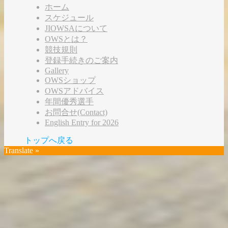
ホーム
スケジュール
JIOWSAについて
OWSとは？
競技規則
登録手続きのご案内
Gallery
OWSショップ
OWSアドバイス
年間優秀選手
お問合せ(Contact)
English Entry for 2026
トップへ戻る
Translate »