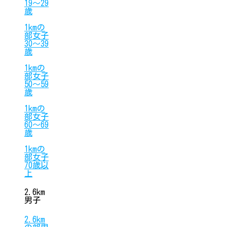
19〜29
歳
1kmの
部女子
30〜39
歳
1kmの
部女子
50〜59
歳
1kmの
部女子
60〜69
歳
1kmの
部女子
70歳以
上
2.6km
男子
2.6km