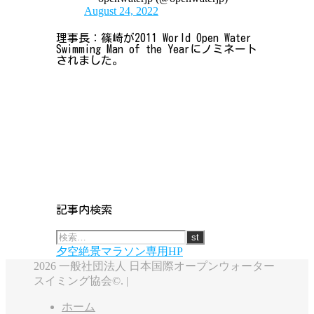
August 24, 2022
理事長：篠崎が2011 World Open Water
Swimming Man of the Yearにノミネート
されました。
記事内検索
夕空絶景マラソン専用HP
2026 一般社団法人 日本国際オープンウォーター
スイミング協会©. |
ホーム