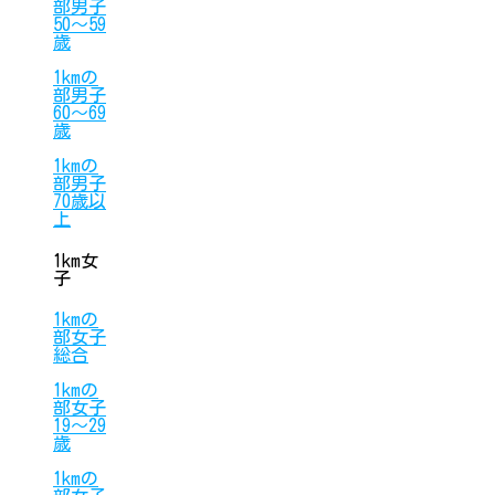
部男子
50〜59
歳
1kmの
部男子
60〜69
歳
1kmの
部男子
70歳以
上
1km女
子
1kmの
部女子
総合
1kmの
部女子
19〜29
歳
1kmの