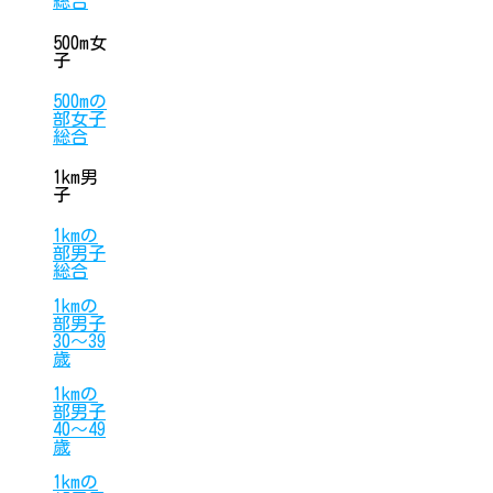
総合
500m女
子
500mの
部女子
総合
1km男
子
1kmの
部男子
総合
1kmの
部男子
30〜39
歳
1kmの
部男子
40〜49
歳
1kmの