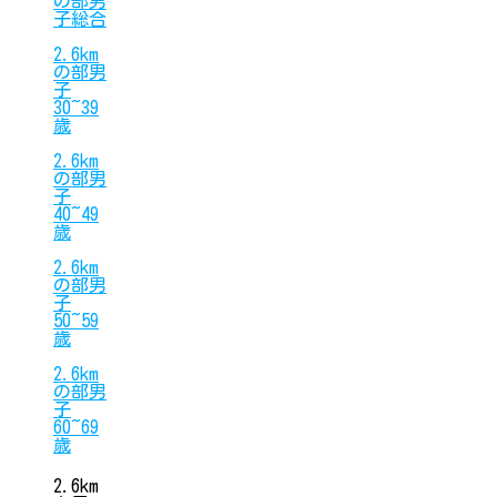
の部男
子総合
2.6km
の部男
子
30~39
歳
2.6km
の部男
子
40~49
歳
2.6km
の部男
子
50~59
歳
2.6km
の部男
子
60~69
歳
2.6km