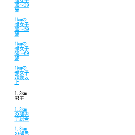
部女子
30〜39
歳
1kmの
部女子
50〜59
歳
1kmの
部女子
60〜69
歳
1kmの
部女子
70歳以
上
1.3km
男子
1.3km
の部男
子総合
1.3km
の部男