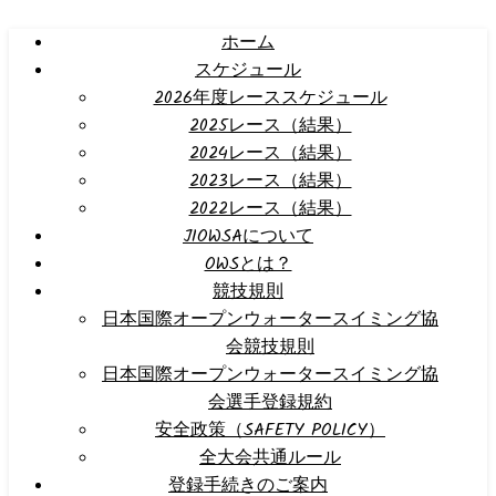
ホーム
スケジュール
2026年度レーススケジュール
2025レース（結果）
2024レース（結果）
2023レース（結果）
2022レース（結果）
JIOWSAについて
OWSとは？
競技規則
日本国際オープンウォータースイミング協
会競技規則
日本国際オープンウォータースイミング協
会選手登録規約
安全政策（SAFETY POLICY）
全大会共通ルール
登録手続きのご案内