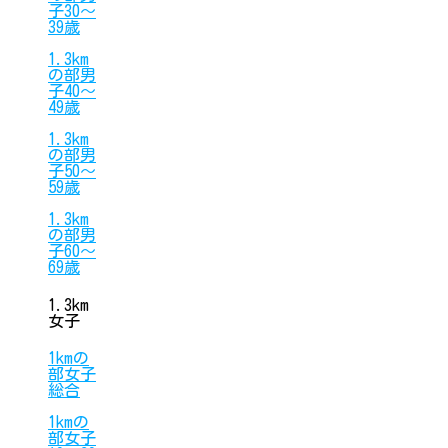
子30〜
39歳
1.3km
の部男
子40〜
49歳
1.3km
の部男
子50〜
59歳
1.3km
の部男
子60〜
69歳
1.3km
女子
1kmの
部女子
総合
1kmの
部女子