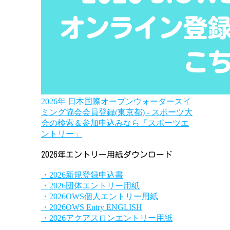
2026年 日本国際オープンウォータースイ
ミング協会会員登録(東京都) - スポーツ大
会の検索＆参加申込みなら「スポーツエ
ントリー」
2026年エントリー用紙ダウンロード
・2026新規登録申込書
・2026団体エントリー用紙
・2026OWS個人エントリー用紙
・2026OWS Entry ENGLISH
・2026アクアスロンエントリー用紙