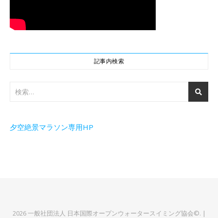
記事内検索
夕空絶景マラソン専用HP
2026 一般社団法人 日本国際オープンウォータースイミング協会©. |