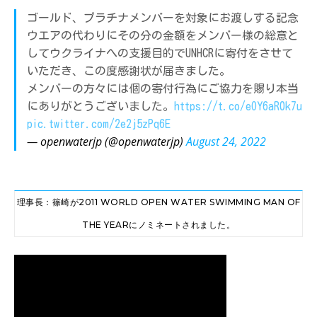
ゴールド、プラチナメンバーを対象にお渡しする記念
ウエアの代わりにその分の金額をメンバー様の総意と
してウクライナへの支援目的でUNHCRに寄付をさせて
いただき、この度感謝状が届きました。
メンバーの方々には個の寄付行為にご協力を賜り本当
にありがとうございました。
https://t.co/eOY6aR0k7u
pic.twitter.com/2e2j5zPq6E
— openwaterjp (@openwaterjp)
August 24, 2022
理事長：篠崎が2011 WORLD OPEN WATER SWIMMING MAN OF
THE YEARにノミネートされました。