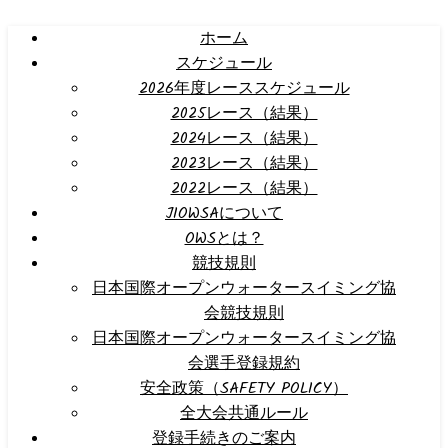
ホーム
スケジュール
2026年度レーススケジュール
2025レース（結果）
2024レース（結果）
2023レース（結果）
2022レース（結果）
JIOWSAについて
OWSとは？
競技規則
日本国際オープンウォータースイミング協
会競技規則
日本国際オープンウォータースイミング協
会選手登録規約
安全政策（SAFETY POLICY）
全大会共通ルール
登録手続きのご案内