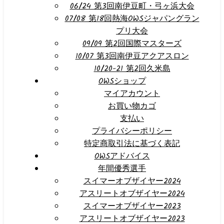
06/24 第3回南伊豆町・弓ヶ浜大会
07/08 第18回熱海OWSジャパングラン
プリ大会
09/09 第2回国際マスターズ
10/07 第3回南伊豆アクアスロン
10/20-21 第2回久米島
OWSショップ
マイアカウント
お買い物カゴ
支払い
プライバシーポリシー
特定商取引法に基づく表記
OWSアドバイス
年間優秀選手
スイマーオブザイヤー2024
アスリートオブザイヤー2024
スイマーオブザイヤー2023
アスリートオブザイヤー2023