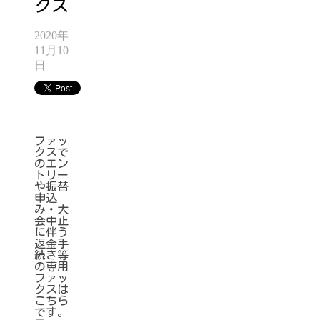
クス
2020年
11月10
日
ファッ
クスで
のエン
トリー
や振替
申込
み・大
会中止
に伴う
返金手
続き等
の専用
ファッ
クスは
こちら
です。