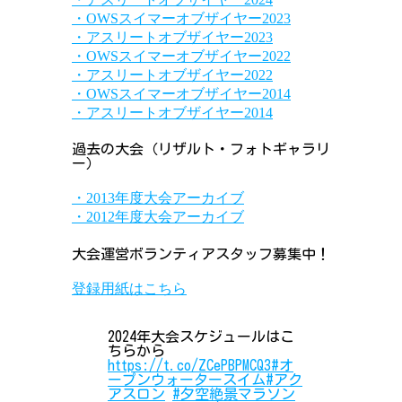
・OWSスイマーオブザイヤー2023
・アスリートオブザイヤー2023
・OWSスイマーオブザイヤー2022
・アスリートオブザイヤー2022
・OWSスイマーオブザイヤー2014
・アスリートオブザイヤー2014
過去の大会（リザルト・フォトギャラリ
ー）
・2013年度大会アーカイブ
・2012年度大会アーカイブ
大会運営ボランティアスタッフ募集中！
登録用紙はこちら
2024年大会スケジュールはこ
ちらから
https://t.co/ZCePBPMCQ3
#オ
ープンウォータースイム
#アク
アスロン
#夕空絶景マラソン