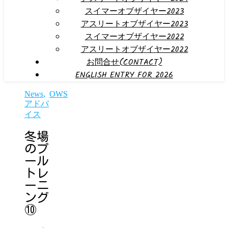
スイマーオブザイヤー2023
アスリートオブザイヤー2023
スイマーオブザイヤー2022
アスリートオブザイヤー2022
お問合せ(CONTACT)
ENGLISH ENTRY FOR 2026
News
,
OWS
アドバ
イス
冬場
のプ
ール
トレ
ーニ
ング
⑩