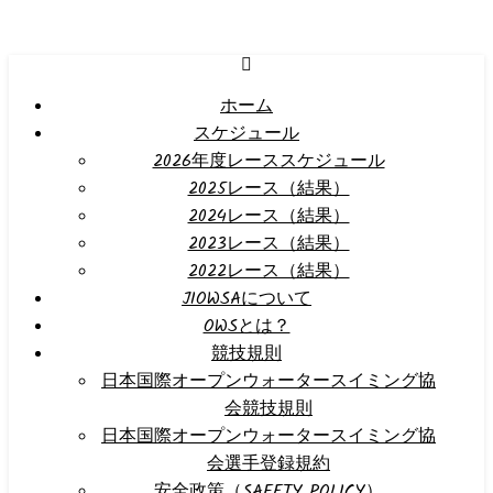
ホーム
スケジュール
2026年度レーススケジュール
2025レース（結果）
2024レース（結果）
2023レース（結果）
2022レース（結果）
JIOWSAについて
OWSとは？
競技規則
日本国際オープンウォータースイミング協
会競技規則
日本国際オープンウォータースイミング協
会選手登録規約
安全政策（SAFETY POLICY）