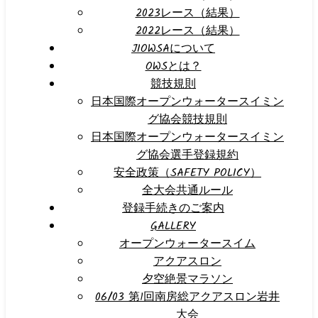
2023レース（結果）
2022レース（結果）
JIOWSAについて
OWSとは？
競技規則
日本国際オープンウォータースイミン
グ協会競技規則
日本国際オープンウォータースイミン
グ協会選手登録規約
安全政策（SAFETY POLICY）
全大会共通ルール
登録手続きのご案内
GALLERY
オープンウォータースイム
アクアスロン
夕空絶景マラソン
06/03 第1回南房総アクアスロン岩井
大会