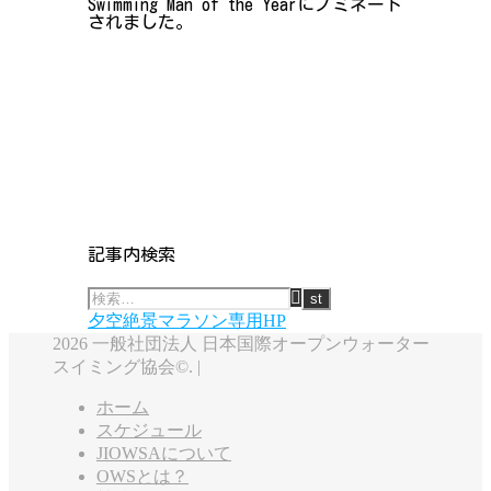
Swimming Man of the Yearにノミネート
されました。
記事内検索
夕空絶景マラソン専用HP
2026 一般社団法人 日本国際オープンウォーター
スイミング協会©. |
ホーム
スケジュール
JIOWSAについて
OWSとは？