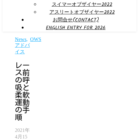
スイマーオブザイヤー2022
アスリートオブザイヤー2022
お問合せ(CONTACT)
ENGLISH ENTRY FOR 2026
News
,
OWS
アドバ
イス
レー
ス前
の呼
吸と
柔軟
運動
の手
順
2021年
4月15