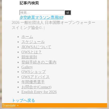
記事内検索
夕空絶景マラソン専用HP
2026 一般社団法人 日本国際オープンウォーター
スイミング協会©. |
ホーム
スケジュール
JIOWSAについて
OWSとは？
競技規則
登録手続きのご案内
Gallery
OWSショップ
OWSアドバイス
年間優秀選手
お問合せ(Contact)
English Entry for 2026
トップへ戻る
Translate »