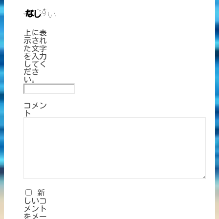
上に表
示され
た文字
を入力
してく
ださ
い。
コメン
ト
新
しいコ
メント
をメー