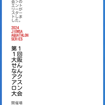
会＞の
エント
リーが
スター
トしま
した。
2024
JIOWSA
AQUATHLON
SERIES
第１
１回
大阪
せん
なん
アク
アス
ロン
大会
開催場