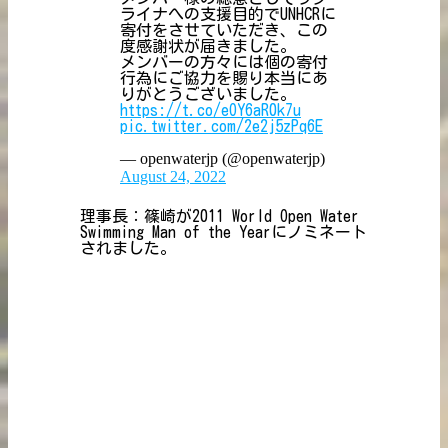
ライナへの支援目的でUNHCRに
寄付をさせていただき、この
度感謝状が届きました。
メンバーの方々には個の寄付
行為にご協力を賜り本当にあ
りがとうございました。
https://t.co/eOY6aR0k7u
pic.twitter.com/2e2j5zPq6E
— openwaterjp (@openwaterjp)
August 24, 2022
理事長：篠崎が2011 World Open Water
Swimming Man of the Yearにノミネート
されました。