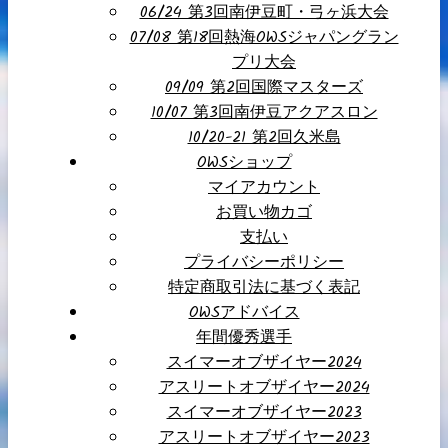
06/24 第3回南伊豆町・弓ヶ浜大会
07/08 第18回熱海OWSジャパングラン
プリ大会
09/09 第2回国際マスターズ
10/07 第3回南伊豆アクアスロン
10/20-21 第2回久米島
OWSショップ
マイアカウント
お買い物カゴ
支払い
プライバシーポリシー
特定商取引法に基づく表記
OWSアドバイス
年間優秀選手
スイマーオブザイヤー2024
アスリートオブザイヤー2024
スイマーオブザイヤー2023
アスリートオブザイヤー2023