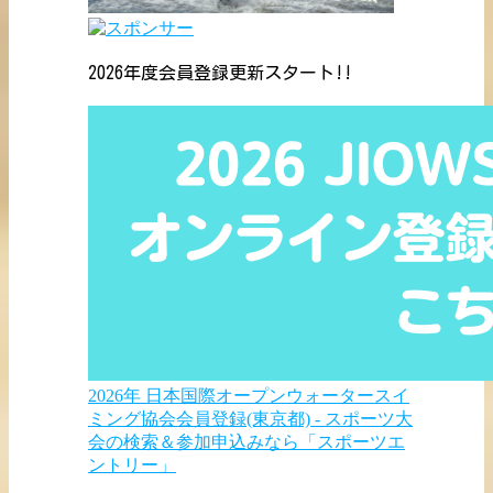
2026年度会員登録更新スタート!!
2026年 日本国際オープンウォータースイ
ミング協会会員登録(東京都) - スポーツ大
会の検索＆参加申込みなら「スポーツエ
ントリー」