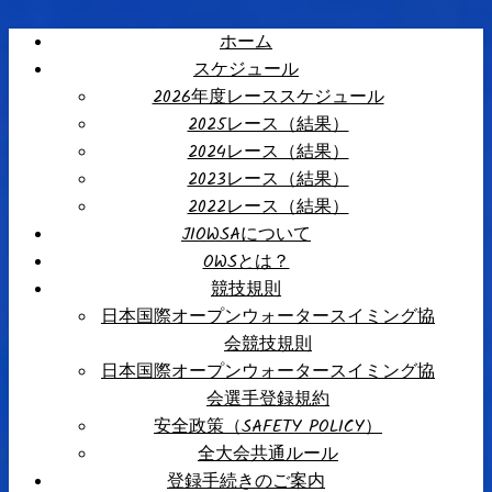
ホーム
スケジュール
2026年度レーススケジュール
2025レース（結果）
2024レース（結果）
2023レース（結果）
2022レース（結果）
JIOWSAについて
OWSとは？
競技規則
日本国際オープンウォータースイミング協
会競技規則
日本国際オープンウォータースイミング協
会選手登録規約
安全政策（SAFETY POLICY）
全大会共通ルール
登録手続きのご案内