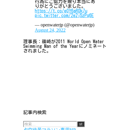
行為にご協力を賜り本当にあ
りがとうございました。
https://t.co/eOY6aR0k7u
pic.twitter.com/2e2j5zPq6E
— openwaterjp (@openwaterjp)
August 24, 2022
理事長：篠崎が2011 World Open Water
Swimming Man of the Yearにノミネート
されました。
記事内検索
夕空絶景マラソン専用HP