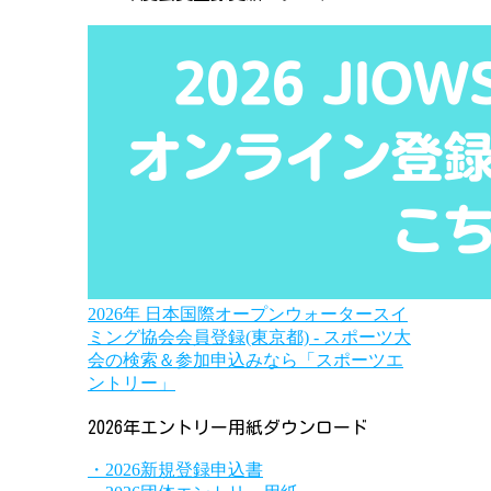
2026年 日本国際オープンウォータースイ
ミング協会会員登録(東京都) - スポーツ大
会の検索＆参加申込みなら「スポーツエ
ントリー」
2026年エントリー用紙ダウンロード
・2026新規登録申込書