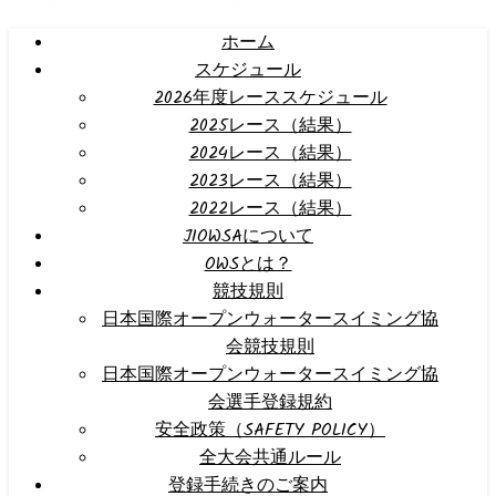
ホーム
スケジュール
2026年度レーススケジュール
2025レース（結果）
2024レース（結果）
2023レース（結果）
2022レース（結果）
JIOWSAについて
OWSとは？
競技規則
日本国際オープンウォータースイミング協
会競技規則
日本国際オープンウォータースイミング協
会選手登録規約
安全政策（SAFETY POLICY）
全大会共通ルール
登録手続きのご案内