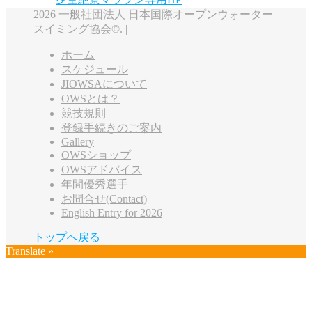
2026 一般社団法人 日本国際オープンウォーター
スイミング協会©. |
ホーム
スケジュール
JIOWSAについて
OWSとは？
競技規則
登録手続きのご案内
Gallery
OWSショップ
OWSアドバイス
年間優秀選手
お問合せ(Contact)
English Entry for 2026
トップへ戻る
Translate »