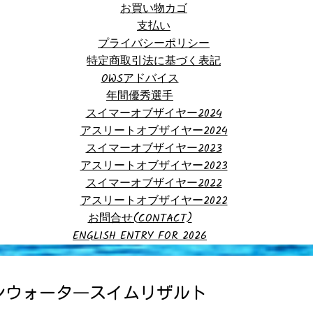
お買い物カゴ
支払い
プライバシーポリシー
特定商取引法に基づく表記
OWSアドバイス
年間優秀選手
スイマーオブザイヤー2024
アスリートオブザイヤー2024
スイマーオブザイヤー2023
アスリートオブザイヤー2023
スイマーオブザイヤー2022
アスリートオブザイヤー2022
お問合せ(CONTACT)
ENGLISH ENTRY FOR 2026
ンウォータ―スイムリザルト