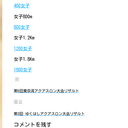
400女子
女子800m
800女子
女子1.2Km
1200女子
女子1.8Km
1800女子
前
第5回東京湾アクアスロン大会リザルト
最近
第3回 ゆくはしアクアスロン大会リザルト
コメントを残す