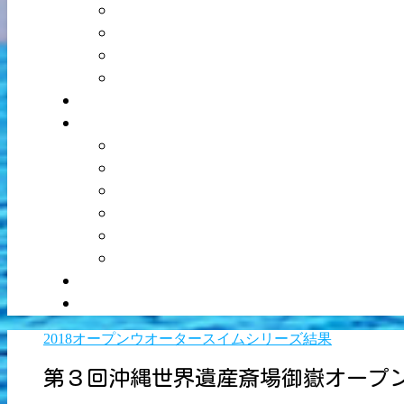
2018オープンウオータースイムシリーズ結果
第３回沖縄世界遺産斎場御嶽オープ