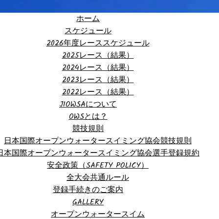
ホーム
スケジュール
2026年度レーススケジュール
2025レース（結果）
2024レース（結果）
2023レース（結果）
2022レース（結果）
JIOWSAについて
OWSとは？
競技規則
日本国際オープンウォータースイミング協会競技規則
日本国際オープンウォータースイミング協会選手登録規約
安全政策（SAFETY POLICY）
全大会共通ルール
登録手続きのご案内
GALLERY
オープンウォータースイム