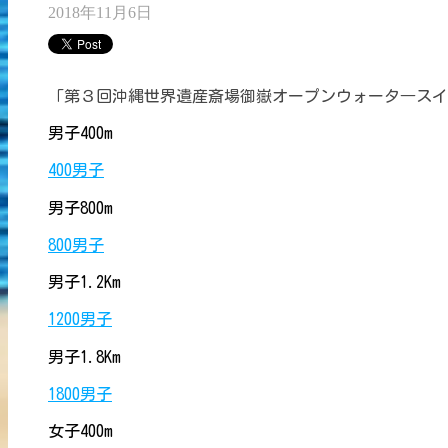
2018年11月6日
「第３回沖縄世界遺産斎場御嶽オープンウォータ―スイ
男子400m
400男子
男子800m
800男子
男子1.2Km
1200男子
男子1.8Km
1800男子
女子400m