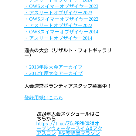
・OWSスイマーオブザイヤー2023
・アスリートオブザイヤー2023
・OWSスイマーオブザイヤー2022
・アスリートオブザイヤー2022
・OWSスイマーオブザイヤー2014
・アスリートオブザイヤー2014
過去の大会（リザルト・フォトギャラリ
ー）
・2013年度大会アーカイブ
・2012年度大会アーカイブ
大会運営ボランティアスタッフ募集中！
登録用紙はこちら
2024年大会スケジュールはこ
ちらから
https://t.co/ZCePBPMCQ3
#オ
ープンウォータースイム
#アク
アスロン
#夕空絶景マラソン