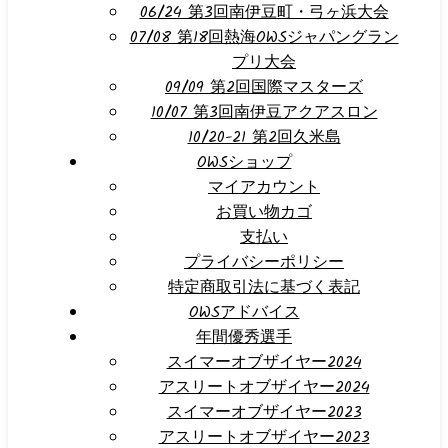
06/24 第3回南伊豆町・弓ヶ浜大会
07/08 第18回熱海OWSジャパングラン
プリ大会
09/09 第2回国際マスターズ
10/07 第3回南伊豆アクアスロン
10/20-21 第2回久米島
OWSショップ
マイアカウント
お買い物カゴ
支払い
プライバシーポリシー
特定商取引法に基づく表記
OWSアドバイス
年間優秀選手
スイマーオブザイヤー2024
アスリートオブザイヤー2024
スイマーオブザイヤー2023
アスリートオブザイヤー2023