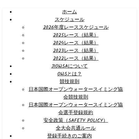
ホーム
スケジュール
2026年度レーススケジュール
2025レース（結果）
2024レース（結果）
2023レース（結果）
2022レース（結果）
JIOWSAについて
OWSとは？
競技規則
日本国際オープンウォータースイミング協
会競技規則
日本国際オープンウォータースイミング協
会選手登録規約
安全政策（SAFETY POLICY）
全大会共通ルール
登録手続きのご案内