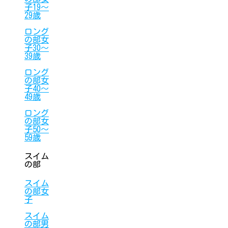
子19〜
29歳
ロング
の部女
子30〜
39歳
ロング
の部女
子40〜
49歳
ロング
の部女
子50〜
59歳
スイム
の部
スイム
の部女
子
スイム
の部男