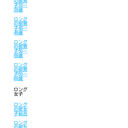
の部男
子30〜
39歳
ロング
の部男
子40〜
49歳
ロング
の部男
子50〜
59歳
ロング
の部男
子60〜
69歳
ロング
女子
ロング
の部女
子総合
ロング
の部女