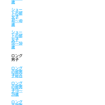
歳
ショー
トの部
女子
40〜49
歳
ショー
トの部
女子
50〜59
歳
ロング
男子
ロング
の部男
子総合
ロング
の部男
子19〜
29歳
ロング