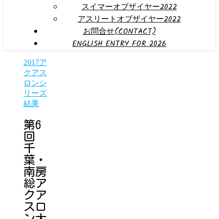
スイマーオブザイヤー2022
アスリートオブザイヤー2022
お問合せ(CONTACT)
ENGLISH ENTRY FOR 2026
2017ア
クアス
ロンシ
リーズ
結果
第6
回
千
葉・
南房
総ア
クア
スロ
ン大