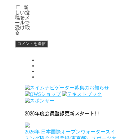
新
しい投
稿をメ
ールで
受け取
る
2026年度会員登録更新スタート!!
2026年 日本国際オープンウォータースイ
ミング協会会員登録(東京都) - スポーツ大