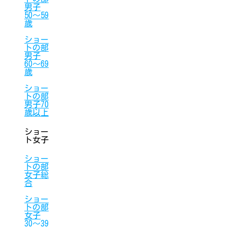
男子
50〜59
歳
ショー
トの部
男子
60〜69
歳
ショー
トの部
男子70
歳以上
ショー
ト女子
ショー
トの部
女子総
合
ショー
トの部
女子
30〜39