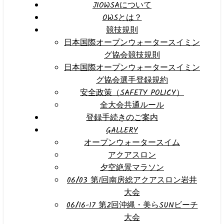
JIOWSAについて
OWSとは？
競技規則
日本国際オープンウォータースイミン
グ協会競技規則
日本国際オープンウォータースイミン
グ協会選手登録規約
安全政策（SAFETY POLICY）
全大会共通ルール
登録手続きのご案内
GALLERY
オープンウォータースイム
アクアスロン
夕空絶景マラソン
06/03 第1回南房総アクアスロン岩井
大会
06/16-17 第2回沖縄・美らSUNビーチ
大会