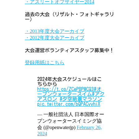
・アスリートオブザイヤー2014
過去の大会（リザルト・フォトギャラリ
ー）
・2013年度大会アーカイブ
・2012年度大会アーカイブ
大会運営ボランティアスタッフ募集中！
登録用紙はこちら
2024年大会スケジュールはこ
ちらから
https://t.co/ZCePBPMCQ3
#オ
ープンウォータースイム
#アク
アスロン
#夕空絶景マラソン
pic.twitter.com/bQPACvvhiX
— 一般社団法人 日本国際オー
プンウォータースイミング協
会 (@openwaterjp)
February 26,
2024