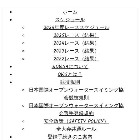
ホーム
スケジュール
2026年度レーススケジュール
2025レース（結果）
2024レース（結果）
2023レース（結果）
2022レース（結果）
JIOWSAについて
OWSとは？
競技規則
日本国際オープンウォータースイミング協
会競技規則
日本国際オープンウォータースイミング協
会選手登録規約
安全政策（SAFETY POLICY）
全大会共通ルール
登録手続きのご案内