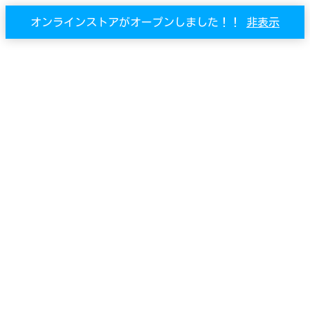
オンラインストアがオープンしました！！
非表示