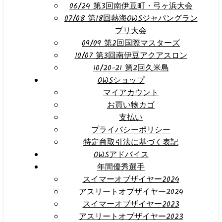
06/24 第3回南伊豆町・弓ヶ浜大会
07/08 第18回熱海OWSジャパングラン
プリ大会
09/09 第2回国際マスターズ
10/07 第3回南伊豆アクアスロン
10/20-21 第2回久米島
OWSショップ
マイアカウント
お買い物カゴ
支払い
プライバシーポリシー
特定商取引法に基づく表記
OWSアドバイス
年間優秀選手
スイマーオブザイヤー2024
アスリートオブザイヤー2024
スイマーオブザイヤー2023
アスリートオブザイヤー2023