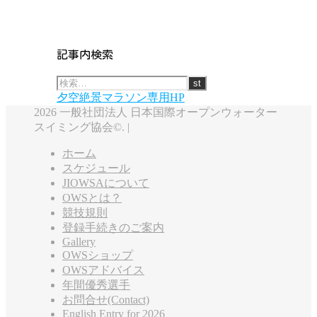
記事内検索
夕空絶景マラソン専用HP
2026 一般社団法人 日本国際オープンウォーター
スイミング協会©. |
ホーム
スケジュール
JIOWSAについて
OWSとは？
競技規則
登録手続きのご案内
Gallery
OWSショップ
OWSアドバイス
年間優秀選手
お問合せ(Contact)
English Entry for 2026