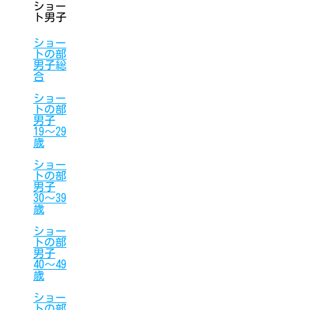
ショー
ト男子
ショー
トの部
男子総
合
ショー
トの部
男子
19〜29
歳
ショー
トの部
男子
30〜39
歳
ショー
トの部
男子
40〜49
歳
ショー
トの部