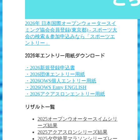
2026年 日本国際オープンウォータースイ
ミング協会会員登録(東京都) - スポーツ大
会の検索＆参加申込みなら「スポーツエ
ントリー」
2026年エントリー用紙ダウンロード
・2026新規登録申込書
・2026団体エントリー用紙
・2026OWS個人エントリー用紙
・2026OWS Entry ENGLISH
・2026アクアスロンエントリー用紙
リザルト一覧
2025オープンウオータースイムシリ
ーズ結果
2025アクアスロンシリーズ結果
2025夕空絶景マラソンシリーズレー