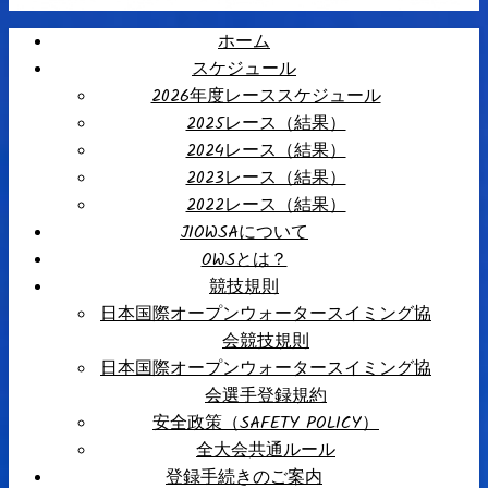
ホーム
スケジュール
2026年度レーススケジュール
2025レース（結果）
2024レース（結果）
2023レース（結果）
2022レース（結果）
JIOWSAについて
OWSとは？
競技規則
日本国際オープンウォータースイミング協
会競技規則
日本国際オープンウォータースイミング協
会選手登録規約
安全政策（SAFETY POLICY）
全大会共通ルール
登録手続きのご案内