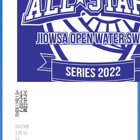
スイマ
ーオブ
ザイヤ
ー2022
のご紹
介
2023年
1月31
日