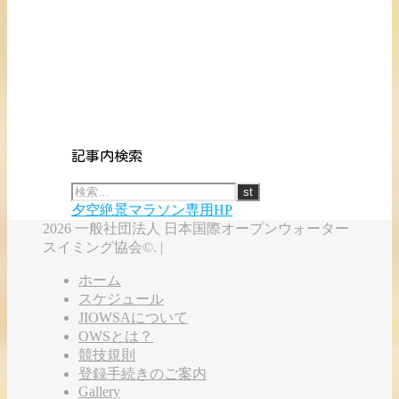
記事内検索
夕空絶景マラソン専用HP
2026 一般社団法人 日本国際オープンウォーター
スイミング協会©. |
ホーム
スケジュール
JIOWSAについて
OWSとは？
競技規則
登録手続きのご案内
Gallery