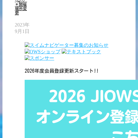
(日)）
＊開催
場所変
更
2023年
9月1日
2026年度会員登録更新スタート!!