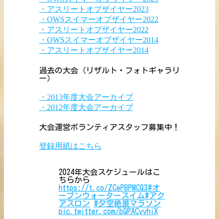
・アスリートオブザイヤー2023
・OWSスイマーオブザイヤー2022
・アスリートオブザイヤー2022
・OWSスイマーオブザイヤー2014
・アスリートオブザイヤー2014
過去の大会（リザルト・フォトギャラリ
ー）
・2013年度大会アーカイブ
・2012年度大会アーカイブ
大会運営ボランティアスタッフ募集中！
登録用紙はこちら
2024年大会スケジュールはこ
ちらから
https://t.co/ZCePBPMCQ3
#オ
ープンウォータースイム
#アク
アスロン
#夕空絶景マラソン
pic.twitter.com/bQPACvvhiX