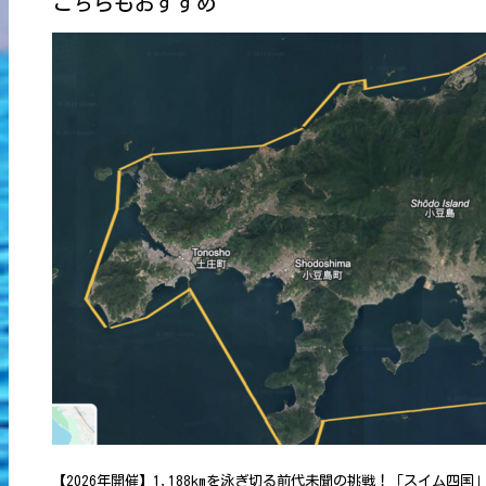
こちらもおすすめ
【2026年開催】1,188kmを泳ぎ切る前代未聞の挑戦！「スイム四