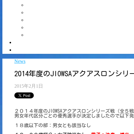
News
2014年度のJIOWSAアクアスロンシ
2015年2月1日
２０１４年度のJIOWSAアクアスロンシリーズ戦（全
男女年代区分ごとの優秀選手が決定しましたので以下発
１８歳以下の部：男女とも該当なし