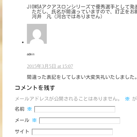
JIOWSAアクアスロンシリーズで優秀選手として
ただし、氏名が間違っていますので、訂正をお
河井 凡（河合ではありません）
admin
2015年3月5日 at 15:07
間違った表記をしてしまい大変失礼いたしました
コメントを残す
メールアドレスが公開されることはありません。
※
が
名前
※
メール
※
サイト