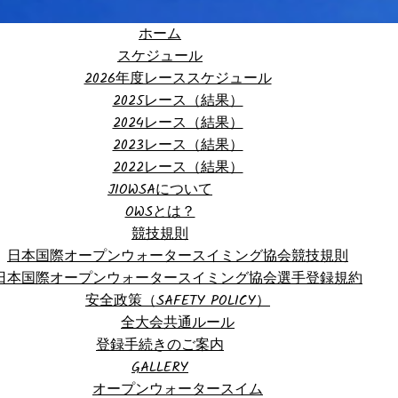
ホーム
スケジュール
2026年度レーススケジュール
2025レース（結果）
2024レース（結果）
2023レース（結果）
2022レース（結果）
JIOWSAについて
OWSとは？
競技規則
日本国際オープンウォータースイミング協会競技規則
日本国際オープンウォータースイミング協会選手登録規約
安全政策（SAFETY POLICY）
全大会共通ルール
登録手続きのご案内
GALLERY
オープンウォータースイム