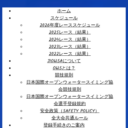
ホーム
スケジュール
2026年度レーススケジュール
2025レース（結果）
2024レース（結果）
2023レース（結果）
2022レース（結果）
JIOWSAについて
OWSとは？
競技規則
日本国際オープンウォータースイミング協
会競技規則
日本国際オープンウォータースイミング協
会選手登録規約
安全政策（SAFETY POLICY）
全大会共通ルール
登録手続きのご案内