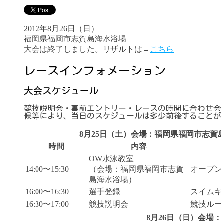
2012年8月26日（日）
福岡県福岡市志賀島海水浴場
大会は終了しました。リザルトは→
こちら
レースインフォメーション
大会スケジュール
競技説明会・事前エントリー・レースの時間に合わせ会
候等により、当日のスケジュールは多少前後することが
8月25日（土）会場：福岡県福岡市志
時間
内容
OW水泳教室
14:00〜15:30
（会場：福岡県福岡市志賀
オープン
島海水浴場）
16:00〜16:30
選手登録
スイム
16:30〜17:00
競技説明会
競技ル
8月26日（日）会場