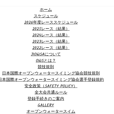
ホーム
スケジュール
2026年度レーススケジュール
2025レース（結果）
2024レース（結果）
2023レース（結果）
2022レース（結果）
JIOWSAについて
OWSとは？
競技規則
日本国際オープンウォータースイミング協会競技規則
日本国際オープンウォータースイミング協会選手登録規約
安全政策（SAFETY POLICY）
全大会共通ルール
登録手続きのご案内
GALLERY
オープンウォータースイム