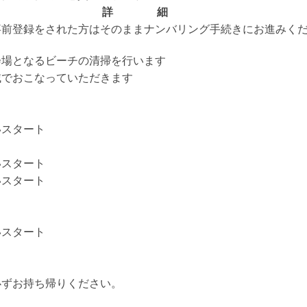
詳 細
事前登録をされた方はそのままナンバリング手続きにお進みく
会場となるビーチの清掃を行います
域でおこなっていただきます
いスタート
いスタート
いスタート
いスタート
必ずお持ち帰りください。