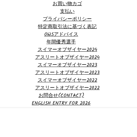
お買い物カゴ
支払い
プライバシーポリシー
特定商取引法に基づく表記
OWSアドバイス
年間優秀選手
スイマーオブザイヤー2024
アスリートオブザイヤー2024
スイマーオブザイヤー2023
アスリートオブザイヤー2023
スイマーオブザイヤー2022
アスリートオブザイヤー2022
お問合せ(CONTACT)
ENGLISH ENTRY FOR 2026