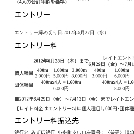
（4人の合計年齢を基準）
エントリー
エントリー締め切り日:2012年6月27日（水）
エントリー料
レイトエント
2012年6月28日（木）まで
6月29日（金）〜7月
400m
1,000m
3,000m
400m
1,000m
個人種目
2,000円
5,000円
8,000円
3,000円
6,000円
400mx4人＝1,600m
400mx4人＝1,6
団体種目
6,000円
8,000円
■2012年6月29日（金）〜7月13日（金）までレイト
【レイト料金はエントリー料に個人種目1,000円･団体種
エントリー料振込先
銀行名:みずほ銀行 小舟町支店口座番号：〈普通〉104