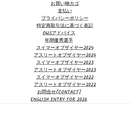
お買い物カゴ
支払い
プライバシーポリシー
特定商取引法に基づく表記
OWSアドバイス
年間優秀選手
スイマーオブザイヤー2024
アスリートオブザイヤー2024
スイマーオブザイヤー2023
アスリートオブザイヤー2023
スイマーオブザイヤー2022
アスリートオブザイヤー2022
お問合せ(CONTACT)
ENGLISH ENTRY FOR 2026