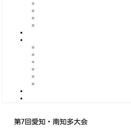
第7回愛知・南知多大会