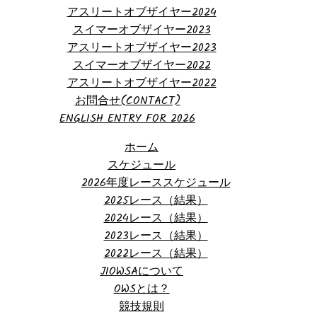
アスリートオブザイヤー2024
スイマーオブザイヤー2023
アスリートオブザイヤー2023
スイマーオブザイヤー2022
アスリートオブザイヤー2022
お問合せ(CONTACT)
ENGLISH ENTRY FOR 2026
ホーム
スケジュール
2026年度レーススケジュール
2025レース（結果）
2024レース（結果）
2023レース（結果）
2022レース（結果）
JIOWSAについて
OWSとは？
競技規則