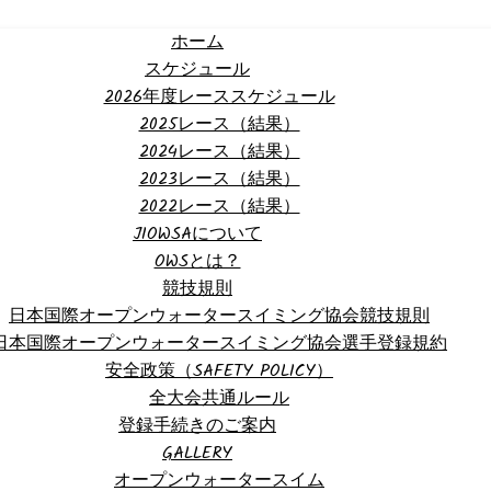
ホーム
スケジュール
2026年度レーススケジュール
2025レース（結果）
2024レース（結果）
2023レース（結果）
2022レース（結果）
JIOWSAについて
OWSとは？
競技規則
日本国際オープンウォータースイミング協会競技規則
日本国際オープンウォータースイミング協会選手登録規約
安全政策（SAFETY POLICY）
全大会共通ルール
登録手続きのご案内
GALLERY
オープンウォータースイム