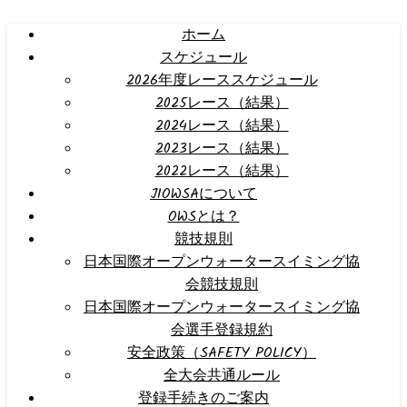
ホーム
スケジュール
2026年度レーススケジュール
2025レース（結果）
2024レース（結果）
2023レース（結果）
2022レース（結果）
JIOWSAについて
OWSとは？
競技規則
日本国際オープンウォータースイミング協
会競技規則
日本国際オープンウォータースイミング協
会選手登録規約
安全政策（SAFETY POLICY）
全大会共通ルール
登録手続きのご案内