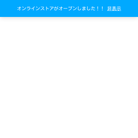
オンラインストアがオープンしました！！
非表示