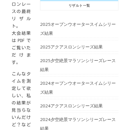
ロンレー
リザルト一覧
スの最終
リザル
2025オープンウオータースイムシリー
ト。
ズ結果
大会結果
はPDFで
2025アクアスロンシリーズ結果
ご覧いた
だけま
2025夕空絶景マラソンシリーズレース
す。
結果
こんなタ
イムを測
2024オープンウオータースイムシリー
定して欲
ズ結果
しい、私
の結果が
2024アクアスロンシリーズ結果
見当らな
いんだけ
2024夕空絶景マラソンシリーズレース
ど？など
結果