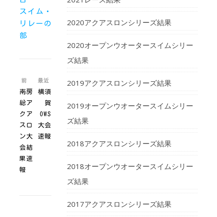
スイム・
2020アクアスロンシリーズ結果
リレーの
部
2020オープンウオータースイムシリー
ズ結果
前
最近
2019アクアスロンシリーズ結果
南房
横須
総ア
賀
2019オープンウオータースイムシリー
クア
OWS
ズ結果
スロ
大会
ン大
速報
2018アクアスロンシリーズ結果
会結
果速
2018オープンウオータースイムシリー
報
ズ結果
2017アクアスロンシリーズ結果