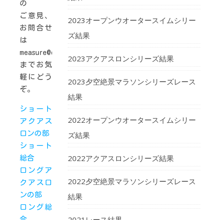
の
ご意見、
2023オープンウオータースイムシリー
お問合せ
ズ結果
は
measure@openwater.gr.jp
2023アクアスロンシリーズ結果
までお気
軽にどう
2023夕空絶景マラソンシリーズレース
ぞ。
結果
ショート
2022オープンウオータースイムシリー
アクアス
ロンの部
ズ結果
ショート
2022アクアスロンシリーズ結果
総合
ロングア
2022夕空絶景マラソンシリーズレース
クアスロ
ンの部
結果
ロング総
2021レース結果
合