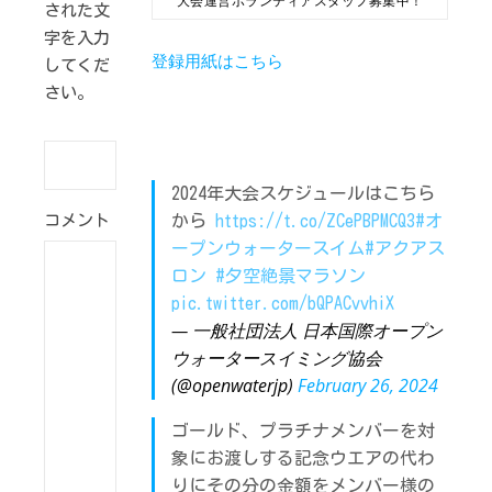
大会運営ボランティアスタッフ募集中！
された文
字を入力
登録用紙はこちら
してくだ
さい。
2024年大会スケジュールはこちら
コメント
から
https://t.co/ZCePBPMCQ3
#オ
ープンウォータースイム
#アクアス
ロン
#夕空絶景マラソン
pic.twitter.com/bQPACvvhiX
— 一般社団法人 日本国際オープン
ウォータースイミング協会
(@openwaterjp)
February 26, 2024
ゴールド、プラチナメンバーを対
象にお渡しする記念ウエアの代わ
りにその分の金額をメンバー様の