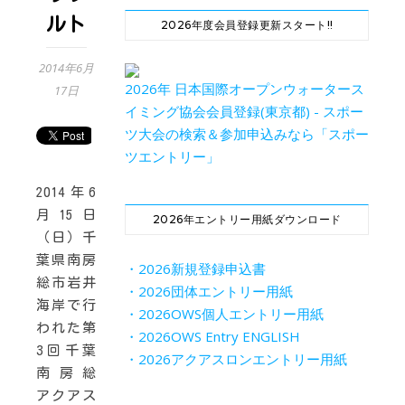
ルト
2026年度会員登録更新スタート!!
2014年6月
2026年 日本国際オープンウォータース
17日
イミング協会会員登録(東京都) - スポー
ツ大会の検索＆参加申込みなら「スポー
ツエントリー」
2014年6
月15日
2026年エントリー用紙ダウンロード
（日）千
葉県南房
・2026新規登録申込書
総市岩井
・2026団体エントリー用紙
海岸で行
・2026OWS個人エントリー用紙
われた第
・2026OWS Entry ENGLISH
3回千葉
・2026アクアスロンエントリー用紙
南房総
アクアス