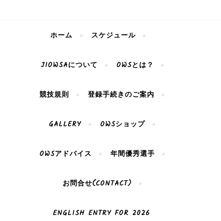
ホーム
スケジュール
JIOWSAについて
OWSとは？
競技規則
登録手続きのご案内
GALLERY
OWSショップ
OWSアドバイス
年間優秀選手
お問合せ(CONTACT)
ENGLISH ENTRY FOR 2026