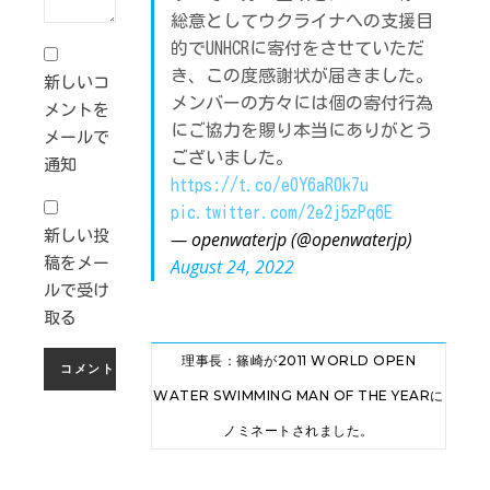
総意としてウクライナへの支援目
的でUNHCRに寄付をさせていただ
き、この度感謝状が届きました。
新しいコ
メンバーの方々には個の寄付行為
メントを
にご協力を賜り本当にありがとう
メールで
ございました。
通知
https://t.co/eOY6aR0k7u
pic.twitter.com/2e2j5zPq6E
新しい投
— openwaterjp (@openwaterjp)
稿をメー
August 24, 2022
ルで受け
取る
理事長：篠崎が2011 WORLD OPEN
WATER SWIMMING MAN OF THE YEARに
ノミネートされました。