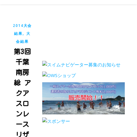
2014大会
,
結果
大
会結果
第3回
千葉
南房
総 ア
クア
スロ
ンレ
ース
リザ