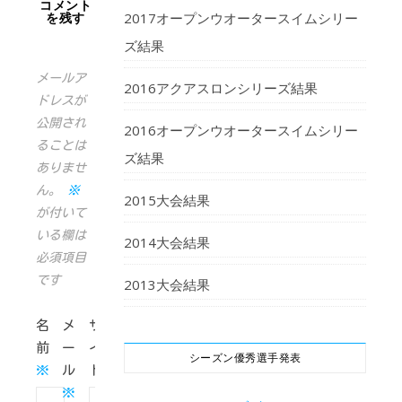
コメント
2017オープンウオータースイムシリー
を残す
ズ結果
メールア
2016アクアスロンシリーズ結果
ドレスが
公開され
2016オープンウオータースイムシリー
ることは
ズ結果
ありませ
ん。
※
2015大会結果
が付いて
いる欄は
2014大会結果
必須項目
です
2013大会結果
名
メ
サ
前
ー
イ
シーズン優秀選手発表
※
ル
ト
※