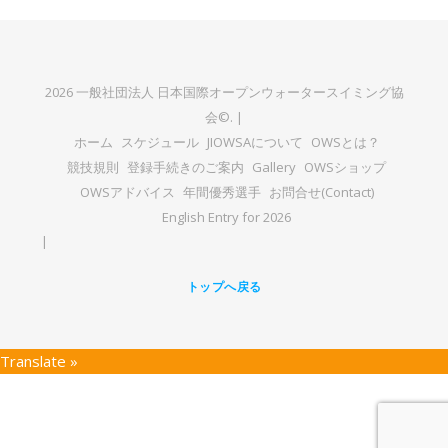
2026 一般社団法人 日本国際オープンウォータースイミング協
会©. |
ホーム
スケジュール
JIOWSAについて
OWSとは？
競技規則
登録手続きのご案内
Gallery
OWSショップ
OWSアドバイス
年間優秀選手
お問合せ(Contact)
English Entry for 2026
トップへ戻る
Translate »