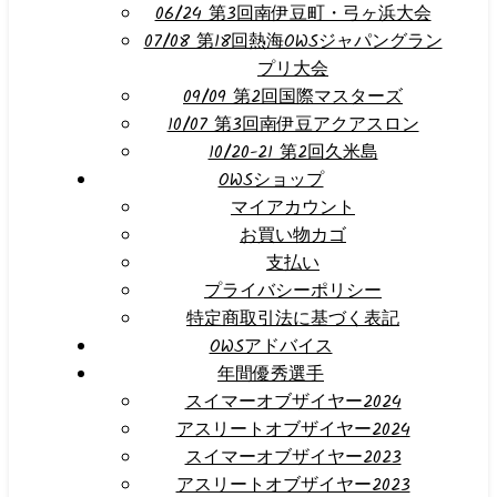
06/24 第3回南伊豆町・弓ヶ浜大会
07/08 第18回熱海OWSジャパングラン
プリ大会
09/09 第2回国際マスターズ
10/07 第3回南伊豆アクアスロン
10/20-21 第2回久米島
OWSショップ
マイアカウント
お買い物カゴ
支払い
プライバシーポリシー
特定商取引法に基づく表記
OWSアドバイス
年間優秀選手
スイマーオブザイヤー2024
アスリートオブザイヤー2024
スイマーオブザイヤー2023
アスリートオブザイヤー2023