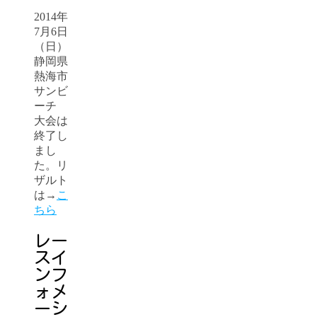
2014年
7月6日
（日）
静岡県
熱海市
サンビ
ーチ
大会は
終了し
まし
た。リ
ザルト
は→
こ
ちら
レー
スイ
ンフ
ォメ
ーシ