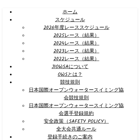
ホーム
スケジュール
2026年度レーススケジュール
2025レース（結果）
2024レース（結果）
2023レース（結果）
2022レース（結果）
JIOWSAについて
OWSとは？
競技規則
日本国際オープンウォータースイミング協
会競技規則
日本国際オープンウォータースイミング協
会選手登録規約
安全政策（SAFETY POLICY）
全大会共通ルール
登録手続きのご案内