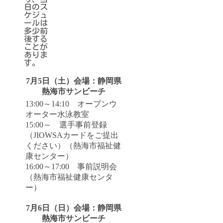
日のス
ケジュ
ールは
多少前
後する
ことが
ありま
す。
7月5日（土）会場：静岡県
熱海市サンビーチ
13:00～14:10 オープンウ
オーター水泳教室
15:00～ 選手事前登録
（JIOWSAカードをご提出
ください）（熱海市福祉健
康センター）
16:00～17:00 事前説明会
（熱海市福祉健康センタ
ー）
7月6日（日）会場：静岡県
熱海市サンビーチ