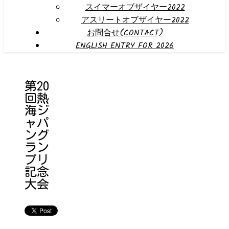
スイマーオブザイヤー2022
アスリートオブザイヤー2022
お問合せ(CONTACT)
ENGLISH ENTRY FOR 2026
第20
回熱
海ジ
ャパ
ング
ラン
プリ
記念
大会