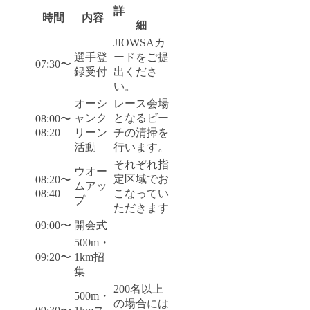
詳
時間
内容
細
JIOWSAカ
選手登
ードをご提
07:30〜
録受付
出くださ
い。
オーシ
レース会場
ャンク
となるビー
08:00〜
08:20
リーン
チの清掃を
活動
行います。
それぞれ指
ウオー
定区域でお
08:20〜
ムアッ
08:40
こなってい
プ
ただきます
09:00〜
開会式
500m・
09:20〜
1km招
集
200名以上
500m・
の場合には