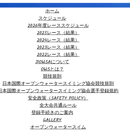
ホーム
スケジュール
2026年度レーススケジュール
2025レース（結果）
2024レース（結果）
2023レース（結果）
2022レース（結果）
JIOWSAについて
OWSとは？
競技規則
日本国際オープンウォータースイミング協会競技規則
日本国際オープンウォータースイミング協会選手登録規約
安全政策（SAFETY POLICY）
全大会共通ルール
登録手続きのご案内
GALLERY
オープンウォータースイム