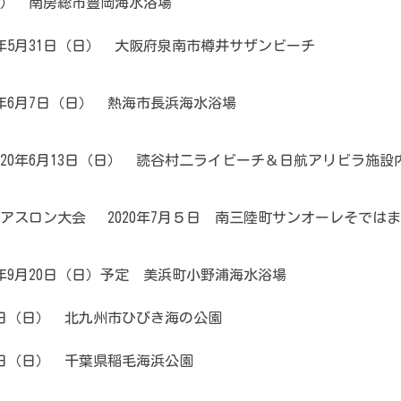
日） 南房総市豊岡海水浴場
年5月31日（日） 大阪府泉南市樽井サザンビーチ
年6月7日（日） 熱海市長浜海水浴場
20年6月13日（日） 読谷村二ライビーチ＆日航アリビラ施設
アスロン大会 2020年7月５日 南三陸町サンオーレそではま
年9月20日（日）予定 美浜町小野浦海水浴場
4日（日） 北九州市ひびき海の公園
11日（日） 千葉県稲毛海浜公園