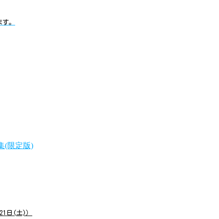
ます。
1日(土)）