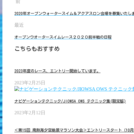
前
2020年オープンウォータースイム＆アクアスロン会場を募集いたし
最近
オープンウオータースイムレース２０２０前半戦の日程
こちらもおすすめ
2023年度のレース、エントリー開始しています。
2023年2月25日
ナビゲーションテクニック/JIOWSA OWS テクニック集(限定版)
2023年2月12日
＜第15回 南熱海夕空絶景マラソン大会＞エントリースタート（10月2