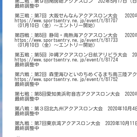
第二戦：第９回南房総アクアスロン 202年5月17日（
最終調整中
第三戦：第7回 大阪せんなんアクアスロン大会 2020
https://www.sportsentry.ne.jp/event/t/81707
（01月10日（金）～エントリー開始）
第四戦：第8回 静岡・南熱海アクアスロン大会 2020
https://www.sportsentry.ne.jp/event/t/81733
（01月10日（金）～エントリー開始）
第五戦：第5回 沖縄アクアスロン日航アリビラ大会 20
https://www.sportsentry.ne.jp/event/t/81724
最終調整中
第六戦：第2回 森里海ひといのちめぐるまち南三陸アク
https://www.sportsentry.ne.jp/event/t/81752
最終調整中
第七戦：第8回愛知美浜町音吉アクアスロン大会 2020
最終調整中
第八戦：第３回北九州アクアスロン大会 2020年10月
最終調整中
第九戦：第7回東京湾アクアスロン大会 2020年10月
最終調整中