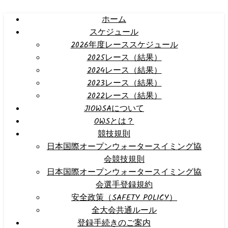
ホーム
スケジュール
2026年度レーススケジュール
2025レース（結果）
2024レース（結果）
2023レース（結果）
2022レース（結果）
JIOWSAについて
OWSとは？
競技規則
日本国際オープンウォータースイミング協
会競技規則
日本国際オープンウォータースイミング協
会選手登録規約
安全政策（SAFETY POLICY）
全大会共通ルール
登録手続きのご案内