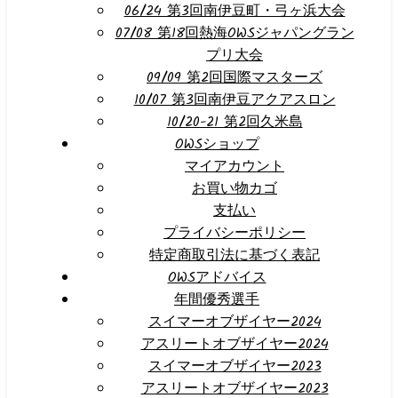
06/24 第3回南伊豆町・弓ヶ浜大会
07/08 第18回熱海OWSジャパングラン
プリ大会
09/09 第2回国際マスターズ
10/07 第3回南伊豆アクアスロン
10/20-21 第2回久米島
OWSショップ
マイアカウント
お買い物カゴ
支払い
プライバシーポリシー
特定商取引法に基づく表記
OWSアドバイス
年間優秀選手
スイマーオブザイヤー2024
アスリートオブザイヤー2024
スイマーオブザイヤー2023
アスリートオブザイヤー2023