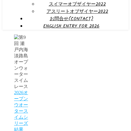
スイマーオブザイヤー2022
アスリートオブザイヤー2022
お問合せ(CONTACT)
ENGLISH ENTRY FOR 2026
2026オ
ープン
ウオー
タース
イムシ
リーズ
結果