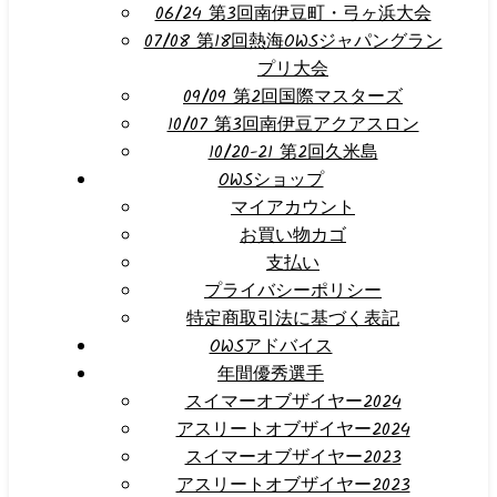
06/24 第3回南伊豆町・弓ヶ浜大会
07/08 第18回熱海OWSジャパングラン
プリ大会
09/09 第2回国際マスターズ
10/07 第3回南伊豆アクアスロン
10/20-21 第2回久米島
OWSショップ
マイアカウント
お買い物カゴ
支払い
プライバシーポリシー
特定商取引法に基づく表記
OWSアドバイス
年間優秀選手
スイマーオブザイヤー2024
アスリートオブザイヤー2024
スイマーオブザイヤー2023
アスリートオブザイヤー2023