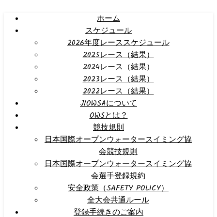
ホーム
スケジュール
2026年度レーススケジュール
2025レース（結果）
2024レース（結果）
2023レース（結果）
2022レース（結果）
JIOWSAについて
OWSとは？
競技規則
日本国際オープンウォータースイミング協
会競技規則
日本国際オープンウォータースイミング協
会選手登録規約
安全政策（SAFETY POLICY）
全大会共通ルール
登録手続きのご案内