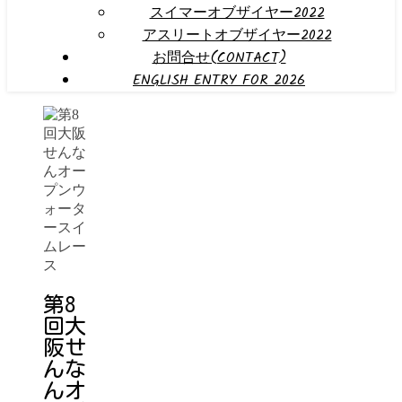
スイマーオブザイヤー2022
アスリートオブザイヤー2022
お問合せ(CONTACT)
ENGLISH ENTRY FOR 2026
第8
回大
阪せ
んな
んオ