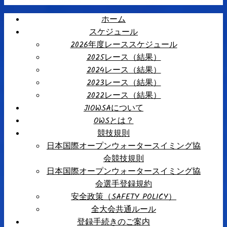
ホーム
スケジュール
2026年度レーススケジュール
2025レース（結果）
2024レース（結果）
2023レース（結果）
2022レース（結果）
JIOWSAについて
OWSとは？
競技規則
日本国際オープンウォータースイミング協
会競技規則
日本国際オープンウォータースイミング協
会選手登録規約
安全政策（SAFETY POLICY）
全大会共通ルール
登録手続きのご案内