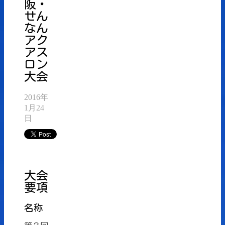
阪・
せん
なん
アク
アス
ロン
大会
2016年
1月24
日
大会
要項
名称