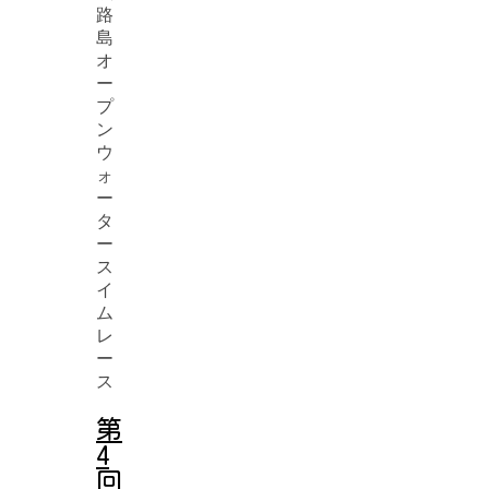
第
4
回