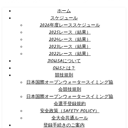
ホーム
スケジュール
2026年度レーススケジュール
2025レース（結果）
2024レース（結果）
2023レース（結果）
2022レース（結果）
JIOWSAについて
OWSとは？
競技規則
日本国際オープンウォータースイミング協
会競技規則
日本国際オープンウォータースイミング協
会選手登録規約
安全政策（SAFETY POLICY）
全大会共通ルール
登録手続きのご案内