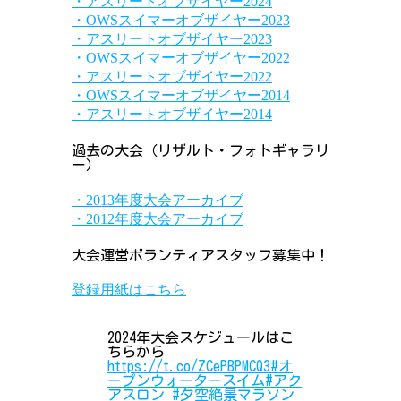
・アスリートオブザイヤー2024
・OWSスイマーオブザイヤー2023
・アスリートオブザイヤー2023
・OWSスイマーオブザイヤー2022
・アスリートオブザイヤー2022
・OWSスイマーオブザイヤー2014
・アスリートオブザイヤー2014
過去の大会（リザルト・フォトギャラリ
ー）
・2013年度大会アーカイブ
・2012年度大会アーカイブ
大会運営ボランティアスタッフ募集中！
登録用紙はこちら
2024年大会スケジュールはこ
ちらから
https://t.co/ZCePBPMCQ3
#オ
ープンウォータースイム
#アク
アスロン
#夕空絶景マラソン