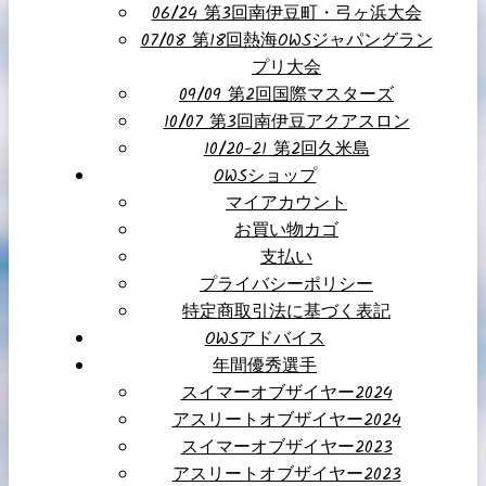
06/24 第3回南伊豆町・弓ヶ浜大会
07/08 第18回熱海OWSジャパングラン
プリ大会
09/09 第2回国際マスターズ
10/07 第3回南伊豆アクアスロン
10/20-21 第2回久米島
OWSショップ
マイアカウント
お買い物カゴ
支払い
プライバシーポリシー
特定商取引法に基づく表記
OWSアドバイス
年間優秀選手
スイマーオブザイヤー2024
アスリートオブザイヤー2024
スイマーオブザイヤー2023
アスリートオブザイヤー2023