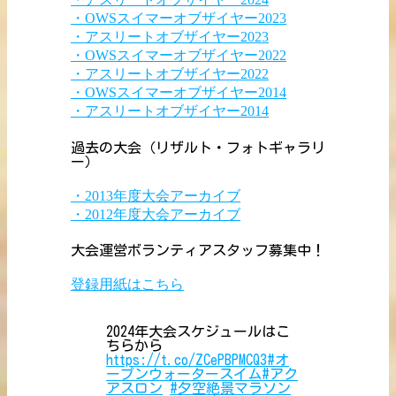
・OWSスイマーオブザイヤー2023
・アスリートオブザイヤー2023
・OWSスイマーオブザイヤー2022
・アスリートオブザイヤー2022
・OWSスイマーオブザイヤー2014
・アスリートオブザイヤー2014
過去の大会（リザルト・フォトギャラリ
ー）
・2013年度大会アーカイブ
・2012年度大会アーカイブ
大会運営ボランティアスタッフ募集中！
登録用紙はこちら
2024年大会スケジュールはこ
ちらから
https://t.co/ZCePBPMCQ3
#オ
ープンウォータースイム
#アク
アスロン
#夕空絶景マラソン