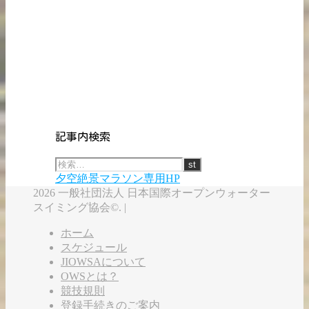
記事内検索
夕空絶景マラソン専用HP
2026 一般社団法人 日本国際オープンウォーター
スイミング協会©. |
ホーム
スケジュール
JIOWSAについて
OWSとは？
競技規則
登録手続きのご案内