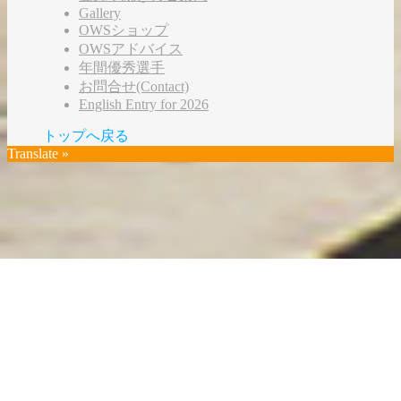
Gallery
OWSショップ
OWSアドバイス
年間優秀選手
お問合せ(Contact)
English Entry for 2026
トップへ戻る
Translate »