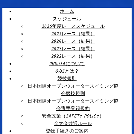
ホーム
スケジュール
2026年度レーススケジュール
2025レース（結果）
2024レース（結果）
2023レース（結果）
2022レース（結果）
JIOWSAについて
OWSとは？
競技規則
日本国際オープンウォータースイミング協
会競技規則
日本国際オープンウォータースイミング協
会選手登録規約
安全政策（SAFETY POLICY）
全大会共通ルール
登録手続きのご案内