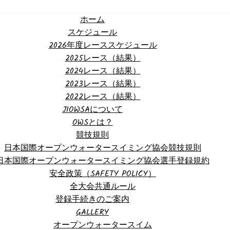
ホーム
スケジュール
2026年度レーススケジュール
2025レース（結果）
2024レース（結果）
2023レース（結果）
2022レース（結果）
JIOWSAについて
OWSとは？
競技規則
日本国際オープンウォータースイミング協会競技規則
日本国際オープンウォータースイミング協会選手登録規約
安全政策（SAFETY POLICY）
全大会共通ルール
登録手続きのご案内
GALLERY
オープンウォータースイム