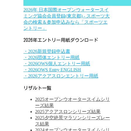
2026年 日本国際オープンウォータースイ
ミング協会会員登録(東京都) - スポーツ大
会の検索＆参加申込みなら「スポーツエ
ントリー」
2026年エントリー用紙ダウンロード
・2026新規登録申込書
・2026団体エントリー用紙
・2026OWS個人エントリー用紙
・2026OWS Entry ENGLISH
・2026アクアスロンエントリー用紙
リザルト一覧
2025オープンウオータースイムシリ
ーズ結果
2025アクアスロンシリーズ結果
2025夕空絶景マラソンシリーズレー
ス結果
2024オープンウオータースイムシリ