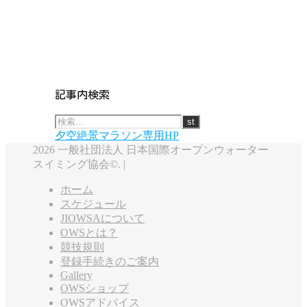
記事内検索
夕空絶景マラソン専用HP
2026 一般社団法人 日本国際オープンウォーター
スイミング協会©. |
ホーム
スケジュール
JIOWSAについて
OWSとは？
競技規則
登録手続きのご案内
Gallery
OWSショップ
OWSアドバイス