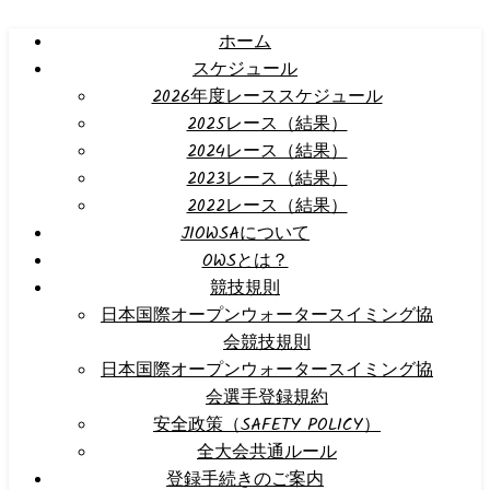
ホーム
スケジュール
2026年度レーススケジュール
2025レース（結果）
2024レース（結果）
2023レース（結果）
2022レース（結果）
JIOWSAについて
OWSとは？
競技規則
日本国際オープンウォータースイミング協
会競技規則
日本国際オープンウォータースイミング協
会選手登録規約
安全政策（SAFETY POLICY）
全大会共通ルール
登録手続きのご案内