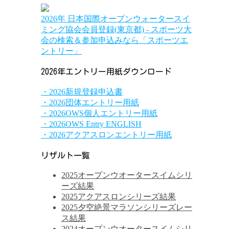
2026年 日本国際オープンウォータースイ
ミング協会会員登録(東京都) - スポーツ大
会の検索＆参加申込みなら「スポーツエ
ントリー」
2026年エントリー用紙ダウンロード
・2026新規登録申込書
・2026団体エントリー用紙
・2026OWS個人エントリー用紙
・2026OWS Entry ENGLISH
・2026アクアスロンエントリー用紙
リザルト一覧
2025オープンウオータースイムシリ
ーズ結果
2025アクアスロンシリーズ結果
2025夕空絶景マラソンシリーズレー
ス結果
2024オープンウオータースイムシリ