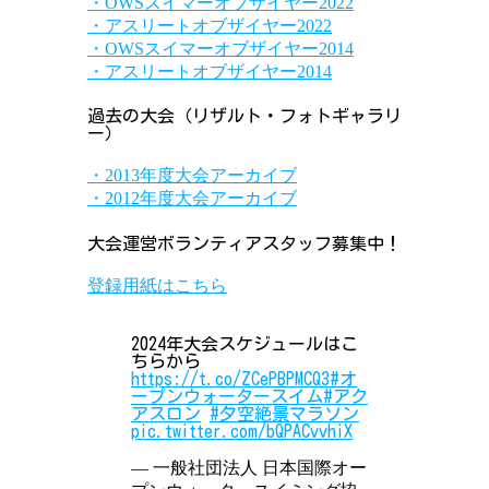
・OWSスイマーオブザイヤー2022
・アスリートオブザイヤー2022
・OWSスイマーオブザイヤー2014
・アスリートオブザイヤー2014
過去の大会（リザルト・フォトギャラリ
ー）
・2013年度大会アーカイブ
・2012年度大会アーカイブ
大会運営ボランティアスタッフ募集中！
登録用紙はこちら
2024年大会スケジュールはこ
ちらから
https://t.co/ZCePBPMCQ3
#オ
ープンウォータースイム
#アク
アスロン
#夕空絶景マラソン
pic.twitter.com/bQPACvvhiX
— 一般社団法人 日本国際オー