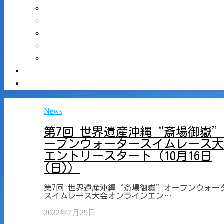
News
第7回 世界遺産沖縄“斎場御嶽
ープンウォータースイムレース大
エントリースタート（10月16日
(日)）
第7回 世界遺産沖縄“斎場御嶽”オープンウォー
スイムレース大会オンラインエン…
2022年7月29日