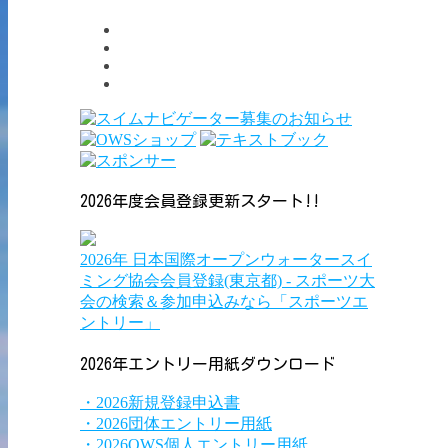
2026年度会員登録更新スタート!!
2026年 日本国際オープンウォータースイ
ミング協会会員登録(東京都) - スポーツ大
会の検索＆参加申込みなら「スポーツエ
ントリー」
2026年エントリー用紙ダウンロード
・2026新規登録申込書
・2026団体エントリー用紙
・2026OWS個人エントリー用紙