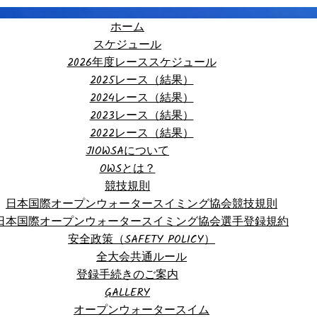
ホーム
スケジュール
2026年度レーススケジュール
2025レース（結果）
2024レース（結果）
2023レース（結果）
2022レース（結果）
JIOWSAについて
OWSとは？
競技規則
日本国際オープンウォータースイミング協会競技規則
日本国際オープンウォータースイミング協会選手登録規約
安全政策（SAFETY POLICY）
全大会共通ルール
登録手続きのご案内
GALLERY
オープンウォータースイム