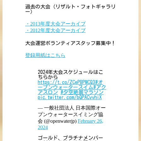
過去の大会（リザルト・フォトギャラリ
ー）
・2013年度大会アーカイブ
・2012年度大会アーカイブ
大会運営ボランティアスタッフ募集中！
登録用紙はこちら
2024年大会スケジュールはこ
ちらから
https://t.co/ZCePBPMCQ3
#オ
ープンウォータースイム
#アク
アスロン
#夕空絶景マラソン
pic.twitter.com/bQPACvvhiX
— 一般社団法人 日本国際オー
プンウォータースイミング協
会 (@openwaterjp)
February 26,
2024
ゴールド、プラチナメンバー