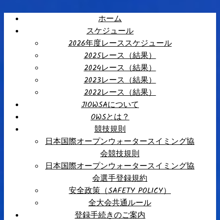
ホーム
スケジュール
2026年度レーススケジュール
2025レース（結果）
2024レース（結果）
2023レース（結果）
2022レース（結果）
JIOWSAについて
OWSとは？
競技規則
日本国際オープンウォータースイミング協
会競技規則
日本国際オープンウォータースイミング協
会選手登録規約
安全政策（SAFETY POLICY）
全大会共通ルール
登録手続きのご案内