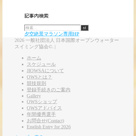
記事内検索
夕空絶景マラソン専用HP
2026 一般社団法人 日本国際オープンウォーター
スイミング協会©. |
ホーム
スケジュール
JIOWSAについて
OWSとは？
競技規則
登録手続きのご案内
Gallery
OWSショップ
OWSアドバイス
年間優秀選手
お問合せ(Contact)
English Entry for 2026