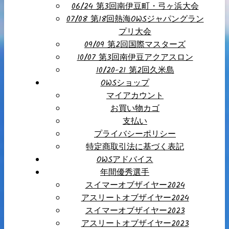
06/24 第3回南伊豆町・弓ヶ浜大会
07/08 第18回熱海OWSジャパングラン
プリ大会
09/09 第2回国際マスターズ
10/07 第3回南伊豆アクアスロン
10/20-21 第2回久米島
OWSショップ
マイアカウント
お買い物カゴ
支払い
プライバシーポリシー
特定商取引法に基づく表記
OWSアドバイス
年間優秀選手
スイマーオブザイヤー2024
アスリートオブザイヤー2024
スイマーオブザイヤー2023
アスリートオブザイヤー2023