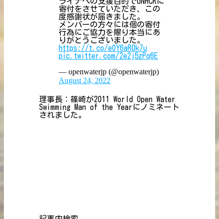
ライナへの支援目的でUNHCRに
寄付をさせていただき、この
度感謝状が届きました。
メンバーの方々には個の寄付
行為にご協力を賜り本当にあ
りがとうございました。
https://t.co/eOY6aR0k7u
pic.twitter.com/2e2j5zPq6E
— openwaterjp (@openwaterjp)
August 24, 2022
理事長：篠崎が2011 World Open Water
Swimming Man of the Yearにノミネート
されました。
記事内検索