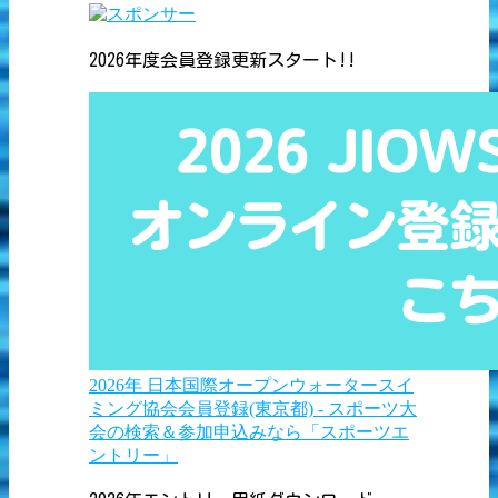
2026年度会員登録更新スタート!!
2026年 日本国際オープンウォータースイ
ミング協会会員登録(東京都) - スポーツ大
会の検索＆参加申込みなら「スポーツエ
ントリー」