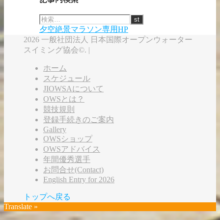
夕空絶景マラソン専用HP
2026 一般社団法人 日本国際オープンウォーター
スイミング協会©. |
ホーム
スケジュール
JIOWSAについて
OWSとは？
競技規則
登録手続きのご案内
Gallery
OWSショップ
OWSアドバイス
年間優秀選手
お問合せ(Contact)
English Entry for 2026
トップへ戻る
Translate »