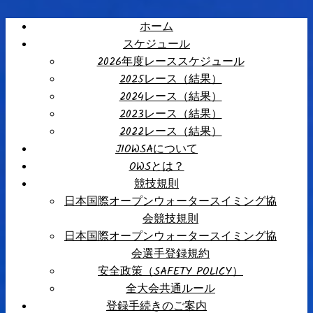
ホーム
スケジュール
2026年度レーススケジュール
2025レース（結果）
2024レース（結果）
2023レース（結果）
2022レース（結果）
JIOWSAについて
OWSとは？
競技規則
日本国際オープンウォータースイミング協
会競技規則
日本国際オープンウォータースイミング協
会選手登録規約
安全政策（SAFETY POLICY）
全大会共通ルール
登録手続きのご案内