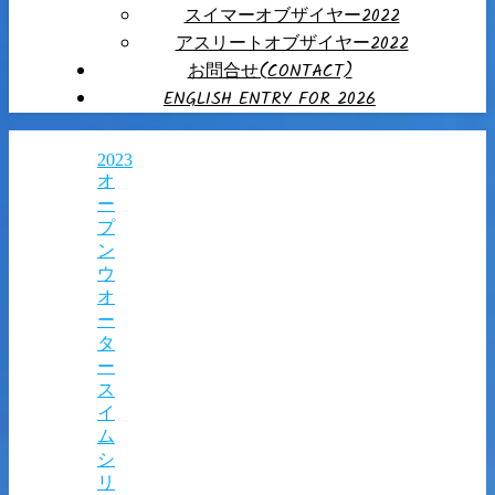
スイマーオブザイヤー2022
アスリートオブザイヤー2022
お問合せ(CONTACT)
ENGLISH ENTRY FOR 2026
2023
オ
ー
プ
ン
ウ
オ
ー
タ
ー
ス
イ
ム
シ
リ