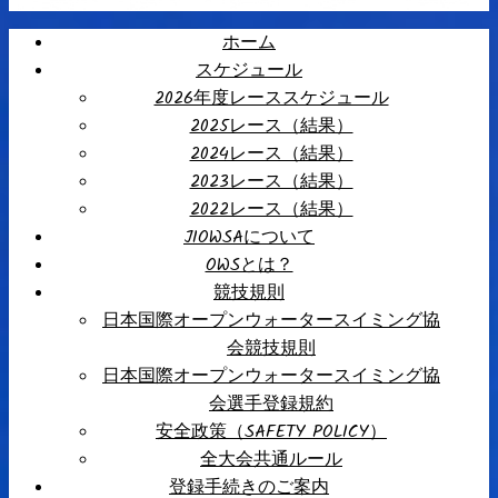
ホーム
スケジュール
2026年度レーススケジュール
2025レース（結果）
2024レース（結果）
2023レース（結果）
2022レース（結果）
JIOWSAについて
OWSとは？
競技規則
日本国際オープンウォータースイミング協
会競技規則
日本国際オープンウォータースイミング協
会選手登録規約
安全政策（SAFETY POLICY）
全大会共通ルール
登録手続きのご案内