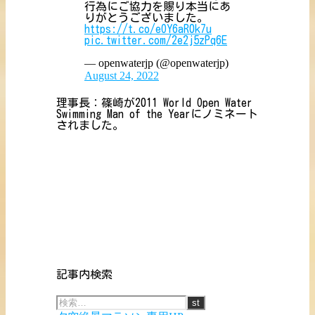
行為にご協力を賜り本当にあ
りがとうございました。
https://t.co/eOY6aR0k7u
pic.twitter.com/2e2j5zPq6E
— openwaterjp (@openwaterjp)
August 24, 2022
理事長：篠崎が2011 World Open Water
Swimming Man of the Yearにノミネート
されました。
記事内検索