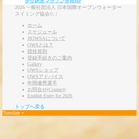
夕空絶景マラソン専用HP
2026 一般社団法人 日本国際オープンウォーター
スイミング協会©. |
ホーム
スケジュール
JIOWSAについて
OWSとは？
競技規則
登録手続きのご案内
Gallery
OWSショップ
OWSアドバイス
年間優秀選手
お問合せ(Contact)
English Entry for 2026
トップへ戻る
Translate »