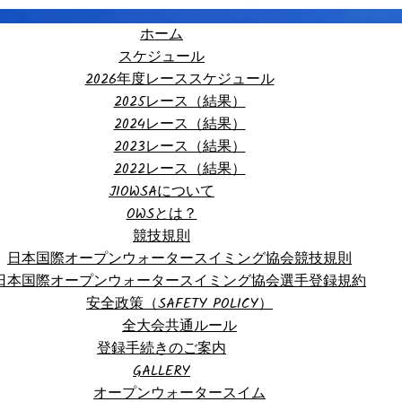
ホーム
スケジュール
2026年度レーススケジュール
2025レース（結果）
2024レース（結果）
2023レース（結果）
2022レース（結果）
JIOWSAについて
OWSとは？
競技規則
日本国際オープンウォータースイミング協会競技規則
日本国際オープンウォータースイミング協会選手登録規約
安全政策（SAFETY POLICY）
全大会共通ルール
登録手続きのご案内
GALLERY
オープンウォータースイム