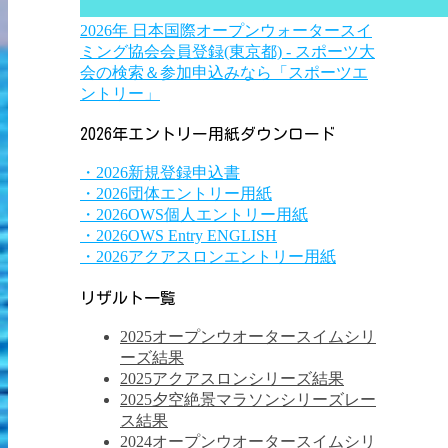
2026年 日本国際オープンウォータースイ
ミング協会会員登録(東京都) - スポーツ大
会の検索＆参加申込みなら「スポーツエ
ントリー」
2026年エントリー用紙ダウンロード
・2026新規登録申込書
・2026団体エントリー用紙
・2026OWS個人エントリー用紙
・2026OWS Entry ENGLISH
・2026アクアスロンエントリー用紙
リザルト一覧
2025オープンウオータースイムシリ
ーズ結果
2025アクアスロンシリーズ結果
2025夕空絶景マラソンシリーズレー
ス結果
2024オープンウオータースイムシリ