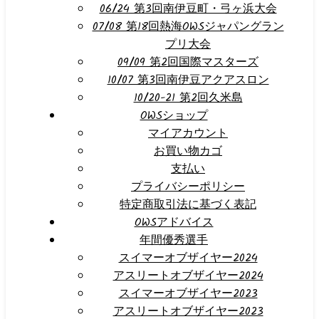
06/24 第3回南伊豆町・弓ヶ浜大会
07/08 第18回熱海OWSジャパングラン
プリ大会
09/09 第2回国際マスターズ
10/07 第3回南伊豆アクアスロン
10/20-21 第2回久米島
OWSショップ
マイアカウント
お買い物カゴ
支払い
プライバシーポリシー
特定商取引法に基づく表記
OWSアドバイス
年間優秀選手
スイマーオブザイヤー2024
アスリートオブザイヤー2024
スイマーオブザイヤー2023
アスリートオブザイヤー2023