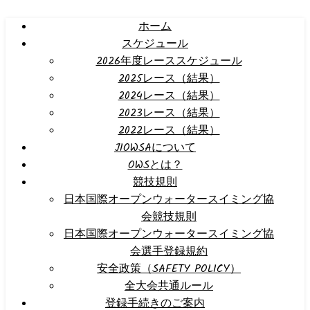
ホーム
スケジュール
2026年度レーススケジュール
2025レース（結果）
2024レース（結果）
2023レース（結果）
2022レース（結果）
JIOWSAについて
OWSとは？
競技規則
日本国際オープンウォータースイミング協
会競技規則
日本国際オープンウォータースイミング協
会選手登録規約
安全政策（SAFETY POLICY）
全大会共通ルール
登録手続きのご案内