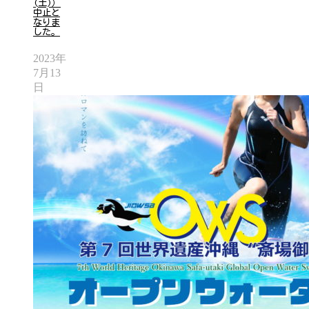
(土)）
中止と
なりま
した。
2023年
7月13
日