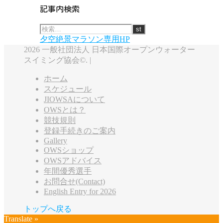
記事内検索
夕空絶景マラソン専用HP
2026 一般社団法人 日本国際オープンウォーター
スイミング協会©. |
ホーム
スケジュール
JIOWSAについて
OWSとは？
競技規則
登録手続きのご案内
Gallery
OWSショップ
OWSアドバイス
年間優秀選手
お問合せ(Contact)
English Entry for 2026
トップへ戻る
Translate »