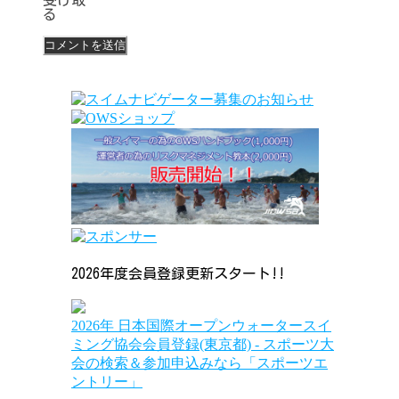
る
2026年度会員登録更新スタート!!
2026年 日本国際オープンウォータースイ
ミング協会会員登録(東京都) - スポーツ大
会の検索＆参加申込みなら「スポーツエ
ントリー」