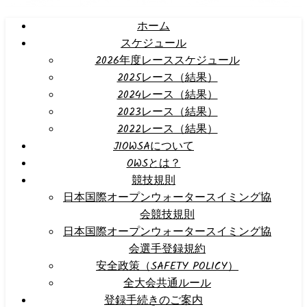
ホーム
スケジュール
2026年度レーススケジュール
2025レース（結果）
2024レース（結果）
2023レース（結果）
2022レース（結果）
JIOWSAについて
OWSとは？
競技規則
日本国際オープンウォータースイミング協
会競技規則
日本国際オープンウォータースイミング協
会選手登録規約
安全政策（SAFETY POLICY）
全大会共通ルール
登録手続きのご案内