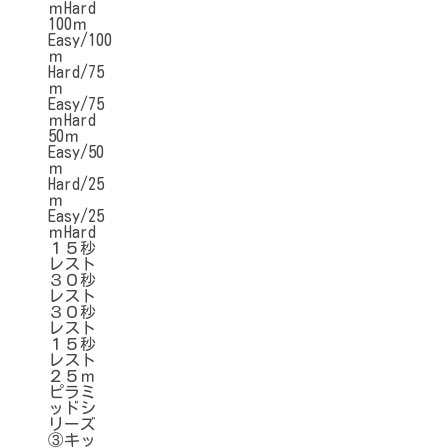
ｍHard
100ｍ
Easy/100
ｍ
Hard/75
ｍ
Easy/75
ｍHard
50ｍ
Easy/50
ｍ
Hard/25
ｍ
Easy/25
ｍHard
１５秒
レスト
３０秒
レスト
３０秒
レスト
１５秒
レスト
２５ｍ
ピラミ
ッドシ
リーズ
③キッ