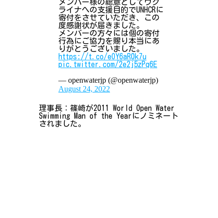
メンバー様の総意としてウク
ライナへの支援目的でUNHCRに
寄付をさせていただき、この
度感謝状が届きました。
メンバーの方々には個の寄付
行為にご協力を賜り本当にあ
りがとうございました。
https://t.co/eOY6aR0k7u
pic.twitter.com/2e2j5zPq6E
— openwaterjp (@openwaterjp)
August 24, 2022
理事長：篠崎が2011 World Open Water
Swimming Man of the Yearにノミネート
されました。