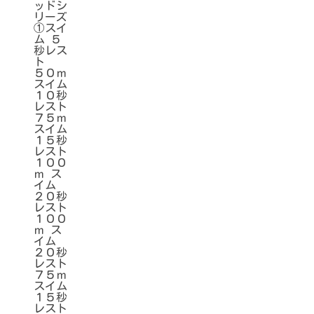
ッドシ
リーズ
①スイ
ム ５
秒レス
ト
５０ｍ
スイム
１０秒
レスト
７５ｍ
スイム
１５秒
レスト
１００
ｍ ス
イム
２０秒
レスト
１００
ｍ ス
イム
２０秒
レスト
７５ｍ
スイム
１５秒
レスト