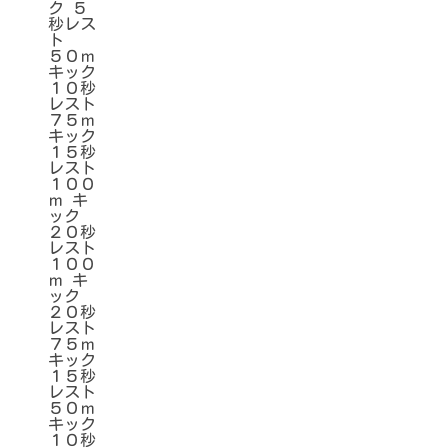
ク ５
秒レス
ト
５０ｍ
キック
１０秒
レスト
７５ｍ
キック
１５秒
レスト
１００
ｍ キ
ック
２０秒
レスト
１００
ｍ キ
ック
２０秒
レスト
７５ｍ
キック
１５秒
レスト
５０ｍ
キック
１０秒