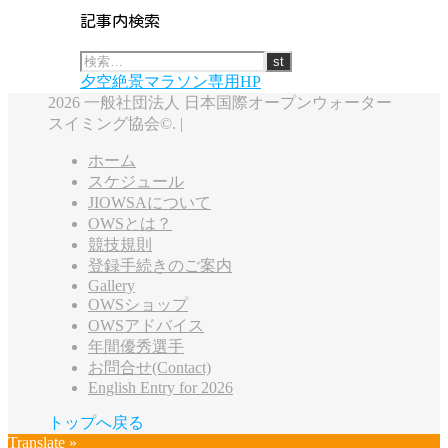
記事内検索
夕空絶景マラソン専用HP
2026 一般社団法人 日本国際オープンウォーター
スイミング協会©. |
ホーム
スケジュール
JIOWSAについて
OWSとは？
競技規則
登録手続きのご案内
Gallery
OWSショップ
OWSアドバイス
年間優秀選手
お問合せ(Contact)
English Entry for 2026
トップへ戻る
Translate »