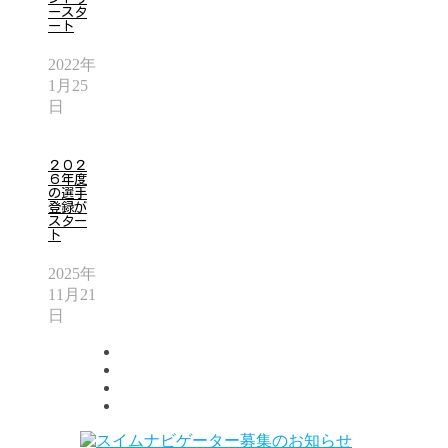
ースタ
ート
2022年
1月25
日
２０２
６年度
の選手
登録が
スター
ト
2025年
11月21
日