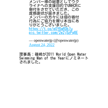
メンバー様の総意としてウク
ライナへの支援目的でUNHCRに
寄付をさせていただき、この
度感謝状が届きました。
メンバーの方々には個の寄付
行為にご協力を賜り本当にあ
りがとうございました。
https://t.co/eOY6aR0k7u
pic.twitter.com/2e2j5zPq6E
— openwaterjp (@openwaterjp)
August 24, 2022
理事長：篠崎が2011 World Open Water
Swimming Man of the Yearにノミネート
されました。