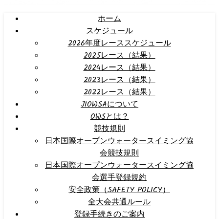
ホーム
スケジュール
2026年度レーススケジュール
2025レース（結果）
2024レース（結果）
2023レース（結果）
2022レース（結果）
JIOWSAについて
OWSとは？
競技規則
日本国際オープンウォータースイミング協
会競技規則
日本国際オープンウォータースイミング協
会選手登録規約
安全政策（SAFETY POLICY）
全大会共通ルール
登録手続きのご案内