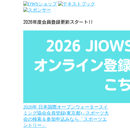
2026年度会員登録更新スタート!!
2026年 日本国際オープンウォータースイ
ミング協会会員登録(東京都) - スポーツ大
会の検索＆参加申込みなら「スポーツエ
ントリー」