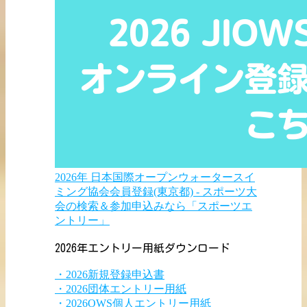
2026年 日本国際オープンウォータースイ
ミング協会会員登録(東京都) - スポーツ大
会の検索＆参加申込みなら「スポーツエ
ントリー」
2026年エントリー用紙ダウンロード
・2026新規登録申込書
・2026団体エントリー用紙
・2026OWS個人エントリー用紙