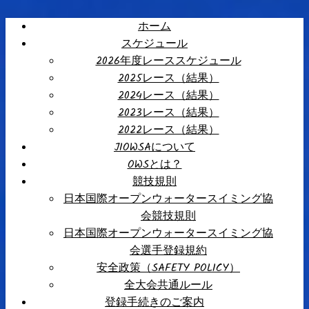
ホーム
スケジュール
2026年度レーススケジュール
2025レース（結果）
2024レース（結果）
2023レース（結果）
2022レース（結果）
JIOWSAについて
OWSとは？
競技規則
日本国際オープンウォータースイミング協
会競技規則
日本国際オープンウォータースイミング協
会選手登録規約
安全政策（SAFETY POLICY）
全大会共通ルール
登録手続きのご案内