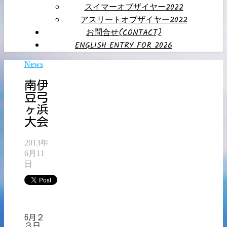
スイマーオブザイヤー2022
アスリートオブザイヤー2022
お問合せ(CONTACT)
ENGLISH ENTRY FOR 2026
News
南伊
豆弓
ヶ浜
大会
2013年
6月11
日
6月２
３日