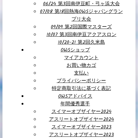
06/24 第3回南伊豆町・弓ヶ浜大会
07/08 第18回熱海OWSジャパングラン
プリ大会
09/09 第2回国際マスターズ
10/07 第3回南伊豆アクアスロン
10/20-21 第2回久米島
OWSショップ
マイアカウント
お買い物カゴ
支払い
プライバシーポリシー
特定商取引法に基づく表記
OWSアドバイス
年間優秀選手
スイマーオブザイヤー2024
アスリートオブザイヤー2024
スイマーオブザイヤー2023
アスリートオブザイヤー2023