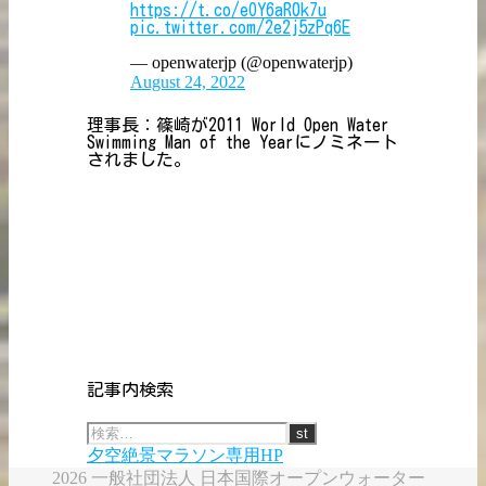
https://t.co/eOY6aR0k7u
pic.twitter.com/2e2j5zPq6E
— openwaterjp (@openwaterjp)
August 24, 2022
理事長：篠崎が2011 World Open Water
Swimming Man of the Yearにノミネート
されました。
記事内検索
夕空絶景マラソン専用HP
2026 一般社団法人 日本国際オープンウォーター