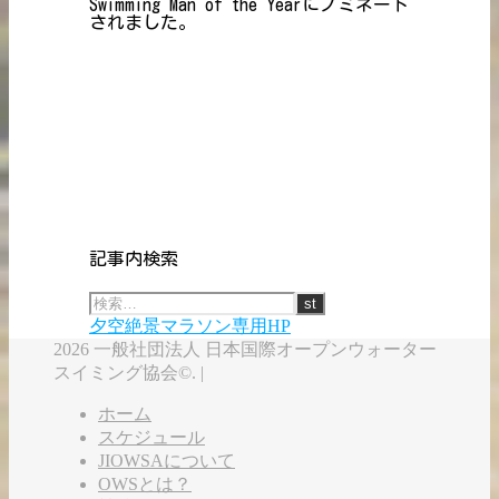
Swimming Man of the Yearにノミネート
されました。
記事内検索
夕空絶景マラソン専用HP
2026 一般社団法人 日本国際オープンウォーター
スイミング協会©. |
ホーム
スケジュール
JIOWSAについて
OWSとは？