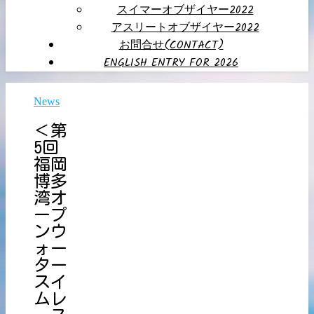
スイマーオブザイヤー2022
アスリートオブザイヤー2022
お問合せ(CONTACT)
ENGLISH ENTRY FOR 2026
News
＜第
5回
福岡
博多
湾オ
ープ
ンウ
ォー
ター
スイ
ムレ