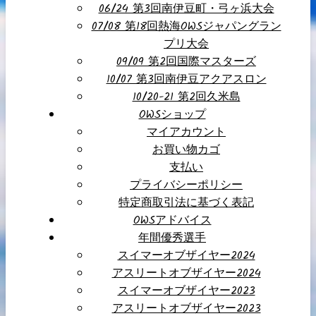
06/24 第3回南伊豆町・弓ヶ浜大会
07/08 第18回熱海OWSジャパングラン
プリ大会
09/09 第2回国際マスターズ
10/07 第3回南伊豆アクアスロン
10/20-21 第2回久米島
OWSショップ
マイアカウント
お買い物カゴ
支払い
プライバシーポリシー
特定商取引法に基づく表記
OWSアドバイス
年間優秀選手
スイマーオブザイヤー2024
アスリートオブザイヤー2024
スイマーオブザイヤー2023
アスリートオブザイヤー2023