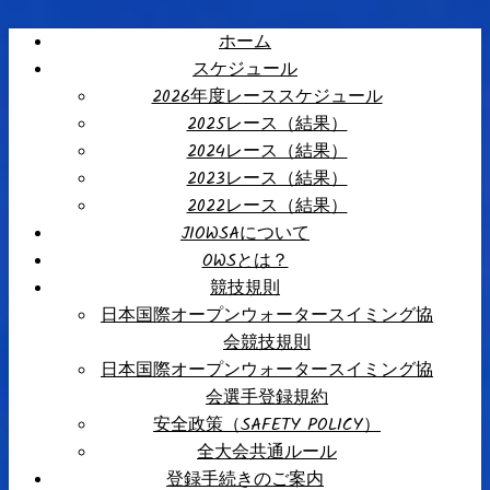
ホーム
スケジュール
2026年度レーススケジュール
2025レース（結果）
2024レース（結果）
2023レース（結果）
2022レース（結果）
JIOWSAについて
OWSとは？
競技規則
日本国際オープンウォータースイミング協
会競技規則
日本国際オープンウォータースイミング協
会選手登録規約
安全政策（SAFETY POLICY）
全大会共通ルール
登録手続きのご案内