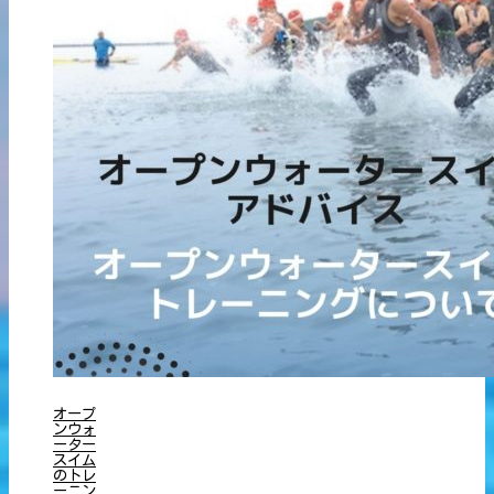
オープ
ンウォ
ーター
スイム
のトレ
ーニン