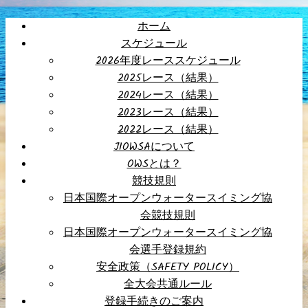
ホーム
スケジュール
2026年度レーススケジュール
2025レース（結果）
2024レース（結果）
2023レース（結果）
2022レース（結果）
JIOWSAについて
OWSとは？
競技規則
日本国際オープンウォータースイミング協
会競技規則
日本国際オープンウォータースイミング協
会選手登録規約
安全政策（SAFETY POLICY）
全大会共通ルール
登録手続きのご案内