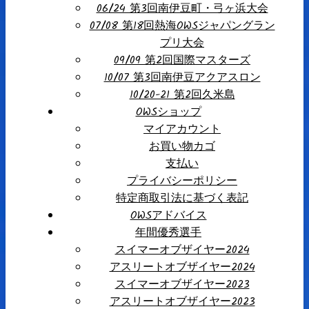
06/24 第3回南伊豆町・弓ヶ浜大会
07/08 第18回熱海OWSジャパングラン
プリ大会
09/09 第2回国際マスターズ
10/07 第3回南伊豆アクアスロン
10/20-21 第2回久米島
OWSショップ
マイアカウント
お買い物カゴ
支払い
プライバシーポリシー
特定商取引法に基づく表記
OWSアドバイス
年間優秀選手
スイマーオブザイヤー2024
アスリートオブザイヤー2024
スイマーオブザイヤー2023
アスリートオブザイヤー2023