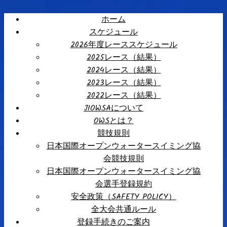
ホーム
スケジュール
2026年度レーススケジュール
2025レース（結果）
2024レース（結果）
2023レース（結果）
2022レース（結果）
JIOWSAについて
OWSとは？
競技規則
日本国際オープンウォータースイミング協
会競技規則
日本国際オープンウォータースイミング協
会選手登録規約
安全政策（SAFETY POLICY）
全大会共通ルール
登録手続きのご案内