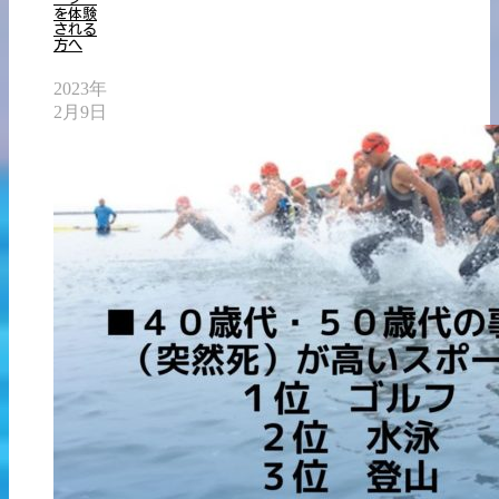
を体験
される
方へ
2023年
2月9日