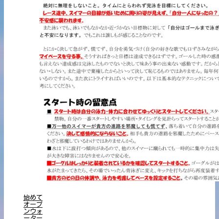
始めて
オープ
ンウォ
ーター