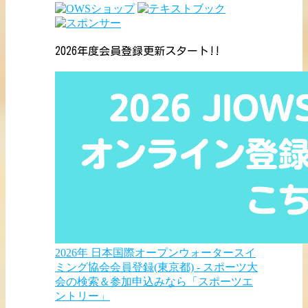
2026年度会員登録更新スタート!!
2026年 日本国際オープンウォータースイ
ミング協会会員登録(東京都) - スポーツ大
会の検索＆参加申込みなら「スポーツエ
ントリー」