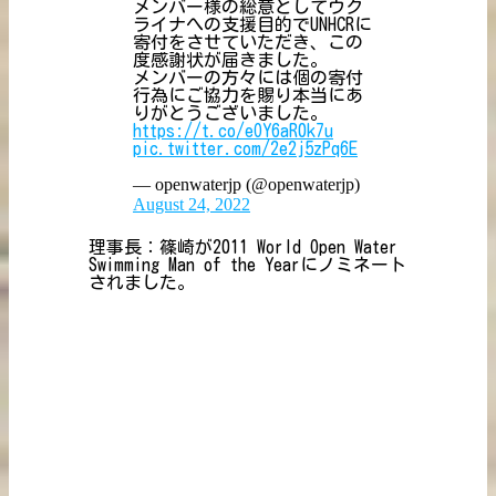
メンバー様の総意としてウク
ライナへの支援目的でUNHCRに
寄付をさせていただき、この
度感謝状が届きました。
メンバーの方々には個の寄付
行為にご協力を賜り本当にあ
りがとうございました。
https://t.co/eOY6aR0k7u
pic.twitter.com/2e2j5zPq6E
— openwaterjp (@openwaterjp)
August 24, 2022
理事長：篠崎が2011 World Open Water
Swimming Man of the Yearにノミネート
されました。