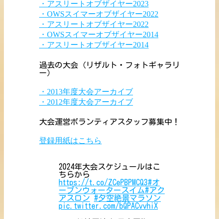
・アスリートオブザイヤー2023
・OWSスイマーオブザイヤー2022
・アスリートオブザイヤー2022
・OWSスイマーオブザイヤー2014
・アスリートオブザイヤー2014
過去の大会（リザルト・フォトギャラリ
ー）
・2013年度大会アーカイブ
・2012年度大会アーカイブ
大会運営ボランティアスタッフ募集中！
登録用紙はこちら
2024年大会スケジュールはこ
ちらから
https://t.co/ZCePBPMCQ3
#オ
ープンウォータースイム
#アク
アスロン
#夕空絶景マラソン
pic.twitter.com/bQPACvvhiX