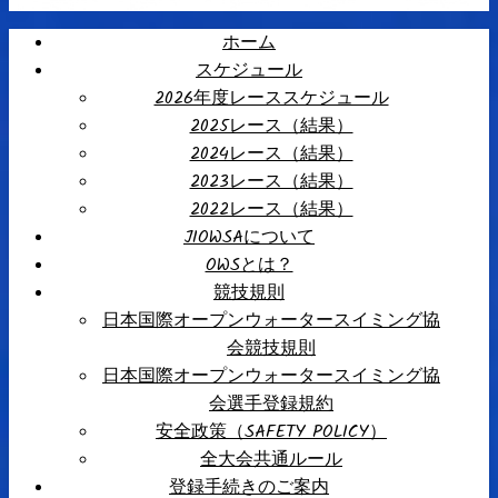
ホーム
スケジュール
2026年度レーススケジュール
2025レース（結果）
2024レース（結果）
2023レース（結果）
2022レース（結果）
JIOWSAについて
OWSとは？
競技規則
日本国際オープンウォータースイミング協
会競技規則
日本国際オープンウォータースイミング協
会選手登録規約
安全政策（SAFETY POLICY）
全大会共通ルール
登録手続きのご案内