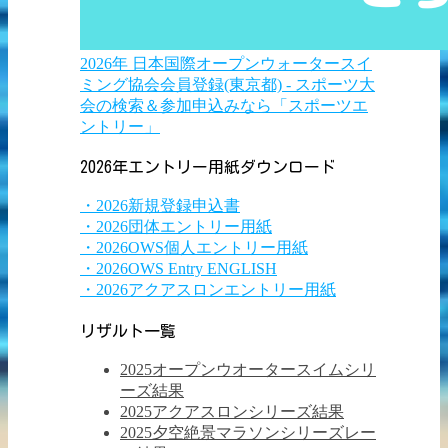
2026年 日本国際オープンウォータースイ
ミング協会会員登録(東京都) - スポーツ大
会の検索＆参加申込みなら「スポーツエ
ントリー」
2026年エントリー用紙ダウンロード
・2026新規登録申込書
・2026団体エントリー用紙
・2026OWS個人エントリー用紙
・2026OWS Entry ENGLISH
・2026アクアスロンエントリー用紙
リザルト一覧
2025オープンウオータースイムシリ
ーズ結果
2025アクアスロンシリーズ結果
2025夕空絶景マラソンシリーズレー