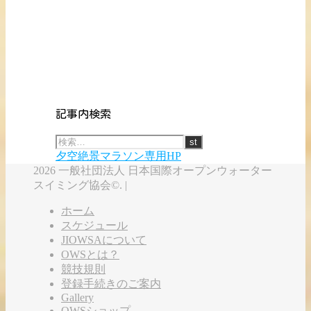
記事内検索
夕空絶景マラソン専用HP
2026 一般社団法人 日本国際オープンウォーター
スイミング協会©. |
ホーム
スケジュール
JIOWSAについて
OWSとは？
競技規則
登録手続きのご案内
Gallery
OWSショップ