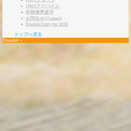
OWSアドバイス
年間優秀選手
お問合せ(Contact)
English Entry for 2026
トップへ戻る
Translate »