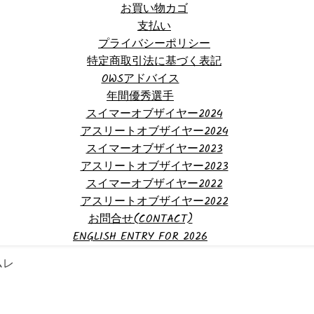
お買い物カゴ
支払い
プライバシーポリシー
特定商取引法に基づく表記
OWSアドバイス
年間優秀選手
スイマーオブザイヤー2024
アスリートオブザイヤー2024
スイマーオブザイヤー2023
アスリートオブザイヤー2023
スイマーオブザイヤー2022
アスリートオブザイヤー2022
お問合せ(CONTACT)
ENGLISH ENTRY FOR 2026