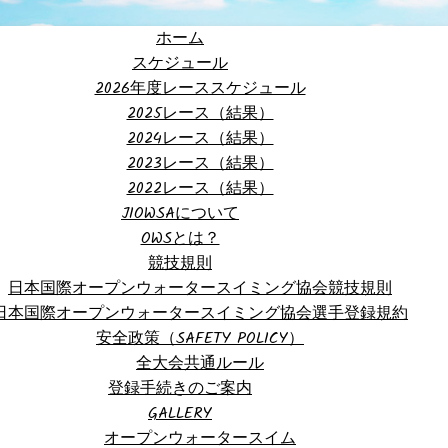
ホーム
スケジュール
2026年度レーススケジュール
2025レース（結果）
2024レース（結果）
2023レース（結果）
2022レース（結果）
JIOWSAについて
OWSとは？
競技規則
日本国際オープンウォータースイミング協会競技規則
日本国際オープンウォータースイミング協会選手登録規約
安全政策（SAFETY POLICY）
全大会共通ルール
登録手続きのご案内
GALLERY
オープンウォータースイム