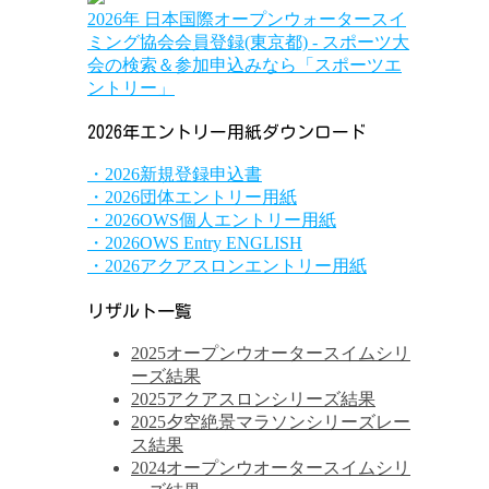
2026年 日本国際オープンウォータースイ
ミング協会会員登録(東京都) - スポーツ大
会の検索＆参加申込みなら「スポーツエ
ントリー」
2026年エントリー用紙ダウンロード
・2026新規登録申込書
・2026団体エントリー用紙
・2026OWS個人エントリー用紙
・2026OWS Entry ENGLISH
・2026アクアスロンエントリー用紙
リザルト一覧
2025オープンウオータースイムシリ
ーズ結果
2025アクアスロンシリーズ結果
2025夕空絶景マラソンシリーズレー
ス結果
2024オープンウオータースイムシリ