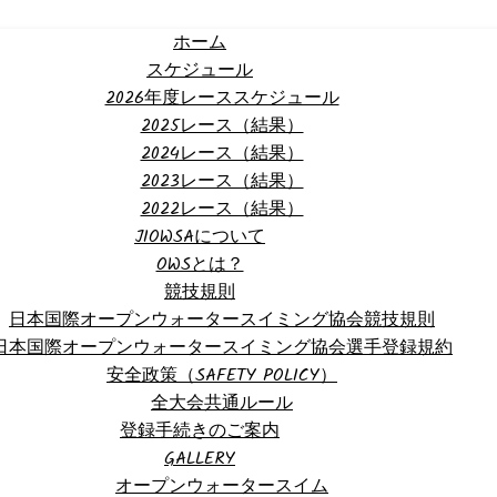
ホーム
スケジュール
2026年度レーススケジュール
2025レース（結果）
2024レース（結果）
2023レース（結果）
2022レース（結果）
JIOWSAについて
OWSとは？
競技規則
日本国際オープンウォータースイミング協会競技規則
日本国際オープンウォータースイミング協会選手登録規約
安全政策（SAFETY POLICY）
全大会共通ルール
登録手続きのご案内
GALLERY
オープンウォータースイム