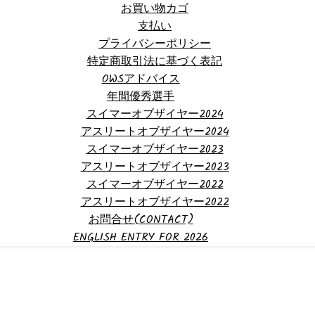
お買い物カゴ
支払い
プライバシーポリシー
特定商取引法に基づく表記
OWSアドバイス
年間優秀選手
スイマーオブザイヤー2024
アスリートオブザイヤー2024
スイマーオブザイヤー2023
アスリートオブザイヤー2023
スイマーオブザイヤー2022
アスリートオブザイヤー2022
お問合せ(CONTACT)
ENGLISH ENTRY FOR 2026