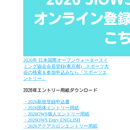
2026年 日本国際オープンウォータースイ
ミング協会会員登録(東京都) - スポーツ大
会の検索＆参加申込みなら「スポーツエ
ントリー」
2026年エントリー用紙ダウンロード
・2026新規登録申込書
・2026団体エントリー用紙
・2026OWS個人エントリー用紙
・2026OWS Entry ENGLISH
・2026アクアスロンエントリー用紙