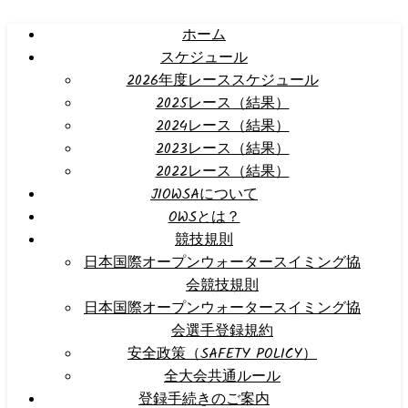
ホーム
スケジュール
2026年度レーススケジュール
2025レース（結果）
2024レース（結果）
2023レース（結果）
2022レース（結果）
JIOWSAについて
OWSとは？
競技規則
日本国際オープンウォータースイミング協
会競技規則
日本国際オープンウォータースイミング協
会選手登録規約
安全政策（SAFETY POLICY）
全大会共通ルール
登録手続きのご案内