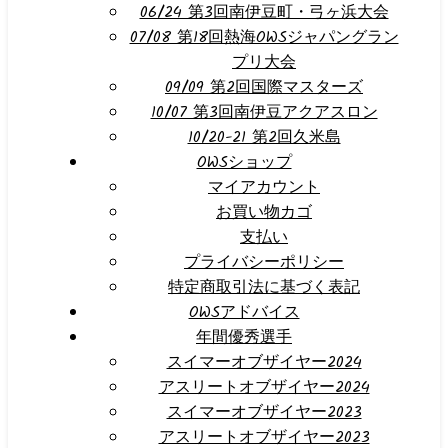
06/24 第3回南伊豆町・弓ヶ浜大会
07/08 第18回熱海OWSジャパングラン
プリ大会
09/09 第2回国際マスターズ
10/07 第3回南伊豆アクアスロン
10/20-21 第2回久米島
OWSショップ
マイアカウント
お買い物カゴ
支払い
プライバシーポリシー
特定商取引法に基づく表記
OWSアドバイス
年間優秀選手
スイマーオブザイヤー2024
アスリートオブザイヤー2024
スイマーオブザイヤー2023
アスリートオブザイヤー2023