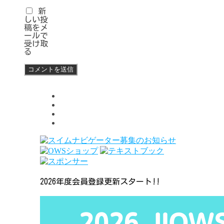
新
しい投
稿をメ
ールで
受け取
る
2026年度会員登録更新スタート!!