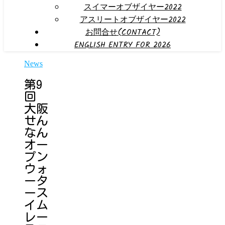
スイマーオブザイヤー2022
アスリートオブザイヤー2022
お問合せ(CONTACT)
ENGLISH ENTRY FOR 2026
News
第9
回
大阪
せん
なん
オー
プン
ウォ
ータ
ース
イム
レー