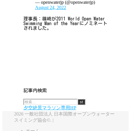
— openwaterjp (@openwaterjp)
August 24, 2022
理事長：篠崎が2011 World Open Water
Swimming Man of the Yearにノミネート
されました。
記事内検索
夕空絶景マラソン専用HP
2026 一般社団法人 日本国際オープンウォーター
スイミング協会©. |
ホーム