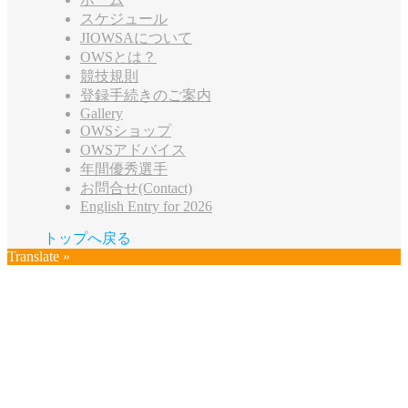
スケジュール
JIOWSAについて
OWSとは？
競技規則
登録手続きのご案内
Gallery
OWSショップ
OWSアドバイス
年間優秀選手
お問合せ(Contact)
English Entry for 2026
トップへ戻る
Translate »