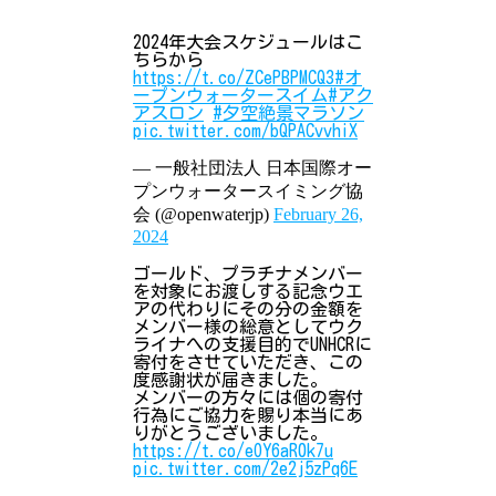
2024年大会スケジュールはこ
ちらから
https://t.co/ZCePBPMCQ3
#オ
ープンウォータースイム
#アク
アスロン
#夕空絶景マラソン
pic.twitter.com/bQPACvvhiX
— 一般社団法人 日本国際オー
プンウォータースイミング協
会 (@openwaterjp)
February 26,
2024
ゴールド、プラチナメンバー
を対象にお渡しする記念ウエ
アの代わりにその分の金額を
メンバー様の総意としてウク
ライナへの支援目的でUNHCRに
寄付をさせていただき、この
度感謝状が届きました。
メンバーの方々には個の寄付
行為にご協力を賜り本当にあ
りがとうございました。
https://t.co/eOY6aR0k7u
pic.twitter.com/2e2j5zPq6E