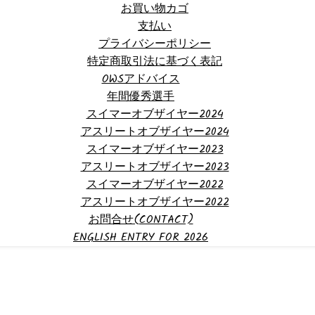
お買い物カゴ
支払い
プライバシーポリシー
特定商取引法に基づく表記
OWSアドバイス
年間優秀選手
スイマーオブザイヤー2024
アスリートオブザイヤー2024
スイマーオブザイヤー2023
アスリートオブザイヤー2023
スイマーオブザイヤー2022
アスリートオブザイヤー2022
お問合せ(CONTACT)
ENGLISH ENTRY FOR 2026