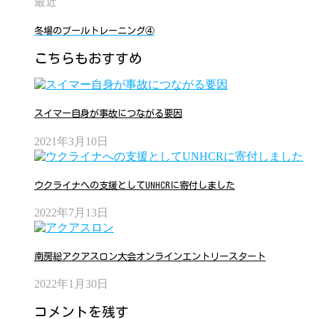
最近
冬場のプールトレーニング④
こちらもおすすめ
スイマー自身が事故につながる要因
2021年3月10日
ウクライナへの支援としてUNHCRに寄付しました
2022年7月13日
南房総アクアスロン大会オンラインエントリースタート
2022年1月30日
コメントを残す