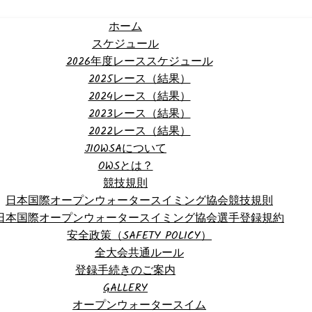
ホーム
スケジュール
2026年度レーススケジュール
2025レース（結果）
2024レース（結果）
2023レース（結果）
2022レース（結果）
JIOWSAについて
OWSとは？
競技規則
日本国際オープンウォータースイミング協会競技規則
日本国際オープンウォータースイミング協会選手登録規約
安全政策（SAFETY POLICY）
全大会共通ルール
登録手続きのご案内
GALLERY
オープンウォータースイム